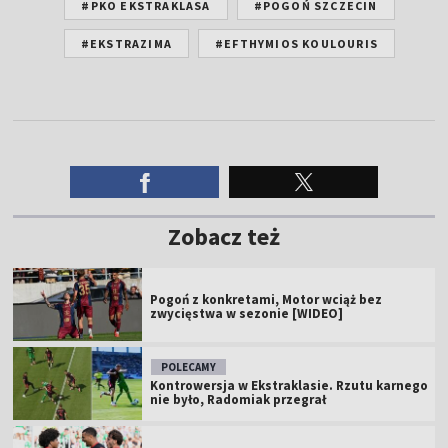
#PKO EKSTRAKLASA
#POGOŃ SZCZECIN
#EKSTRAZIMA
#EFTHYMIOS KOULOURIS
Zobacz też
Pogoń z konkretami, Motor wciąż bez
zwycięstwa w sezonie [WIDEO]
POLECAMY
Kontrowersja w Ekstraklasie. Rzutu karnego
nie było, Radomiak przegrał