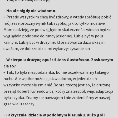
–
No ale nigdy nie wiadomo.
– Przede wszystkim chcę być zdrowy, a wtedy spróbuję pobić
mój zeszłoroczny wynik tak szybko, jak to tylko możliwe.
Mam nadzieję, że pod względem skuteczności wiosna będzie
wyglądała podobnie do rundy jesiennej. Lubię być w polu
karnym. Lubię być w drużynie, która stwarza dużo okazji i
uważam, że dobrze idzie mi wykorzystywanie ich.
–
W sierpniu drużynę opuścił Jens Gustafsson. Zaskoczyło
cię to?
– Tak, to była niespodzianka, bo nie oczekiwaliśmy takiego
ruchu. Ale w piłce nożnej, jak wiadomo, w jeden dzień
wszystko może się zmienić. Dobrą rzeczą jest to, że drużynę
przejął Robert Kolendowicz, który zna zespół, więc adaptacja
była szybka. Znamy się nawzajem i nie zmieniliśmy w naszej
grze wielu rzeczy.
–
Faktycznie idziecie w podobnym kierunku. Dużo goli