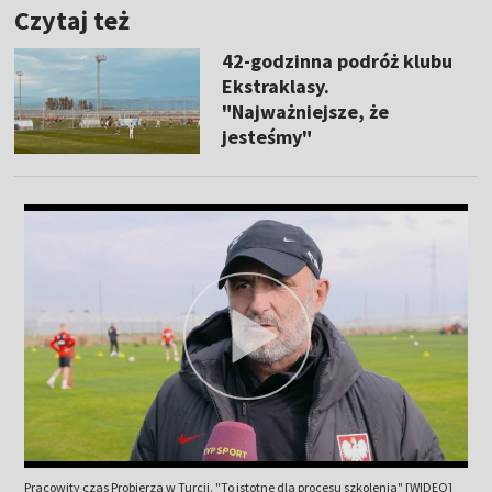
Czytaj też
42-godzinna podróż klubu
Ekstraklasy.
"Najważniejsze, że
jesteśmy"
Pracowity czas Probierza w Turcji. "To istotne dla procesu szkolenia" [WIDEO]