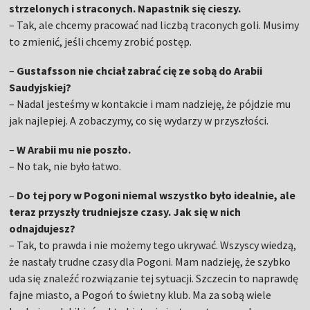
strzelonych i straconych. Napastnik się cieszy.
– Tak, ale chcemy pracować nad liczbą traconych goli. Musimy
to zmienić, jeśli chcemy zrobić postęp.
–
Gustafsson nie chciał zabrać cię ze sobą do Arabii
Saudyjskiej?
– Nadal jesteśmy w kontakcie i mam nadzieję, że pójdzie mu
jak najlepiej. A zobaczymy, co się wydarzy w przyszłości.
–
W Arabii mu nie poszło.
– No tak, nie było łatwo.
–
Do tej pory w Pogoni niemal wszystko było idealnie, ale
teraz przyszły trudniejsze czasy. Jak się w nich
odnajdujesz?
– Tak, to prawda i nie możemy tego ukrywać. Wszyscy wiedzą,
że nastały trudne czasy dla Pogoni. Mam nadzieję, że szybko
uda się znaleźć rozwiązanie tej sytuacji. Szczecin to naprawdę
fajne miasto, a Pogoń to świetny klub. Ma za sobą wiele