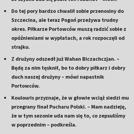
Do tej pory bardzo chwalił sobie przenosiny do
Szczecina, ale teraz Pogoń przeżywa trudny
okres. Piłkarze Portowców muszą radzić sobie z
opóźnieniami w wypłatach, a rok rozpoczęli od
strajku.
Z drużyny odszedł już Wahan Biczachczjan. –
Będę za nim tęsknił, bo to dobry piłkarz i dobry
duch naszej drużyny – mówi napastnik
Portowców.
Koulouris przyznaje, że w głowie wciąż siedzi mu
przegrany finał Pucharu Polski. – Mam nadzieję,
że w tym sezonie uda nam się to, co zepsuliśmy
w poprzednim – podkreśla.