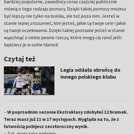
bardziej popularne, zawodnicy coraz częściej publicznie
mówią o tego rodzaju pomocy. Dzięki takiej pomocy możesz
być lepszy nie tylko na boisku, ale też poza nim. Jesteś w
stanie lepiej zrozumieć, kim jesteś, jakie są twoje cele i jakie
są twoje oczekiwania. Dzięki takiej postawie jesteś w stanie
wypchnąć z siebie pewne rzeczy, które mogą cię ranić jeśli
będziesz je w sobie tłamsił.
Czytaj też
Legia oddała obrońcę do
innego polskiego klubu
–
W poprzednim sezonie Ekstraklasy zdobyłeś 12 bramek.
Teraz masz już 11 w 17 występach. Wygląda na to, że z
łatwością pobijesz zeszłoroczny wynik.
– Tak, mam taką nadzieję.