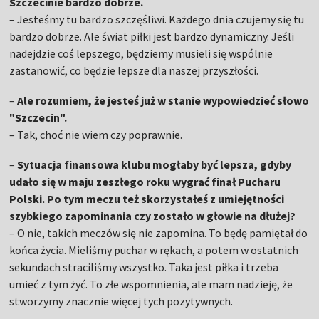
Szczecinie bardzo dobrze.
– Jesteśmy tu bardzo szczęśliwi. Każdego dnia czujemy się tu
bardzo dobrze. Ale świat piłki jest bardzo dynamiczny. Jeśli
nadejdzie coś lepszego, będziemy musieli się wspólnie
zastanowić, co będzie lepsze dla naszej przyszłości.
–
Ale rozumiem, że jesteś już w stanie wypowiedzieć słowo
"Szczecin".
– Tak, choć nie wiem czy poprawnie.
–
Sytuacja finansowa klubu mogłaby być lepsza, gdyby
udało się w maju zeszłego roku wygrać finał Pucharu
Polski. Po tym meczu też skorzystałeś z umiejętności
szybkiego zapominania czy zostało w głowie na dłużej?
– O nie, takich meczów się nie zapomina. To będę pamiętał do
końca życia. Mieliśmy puchar w rękach, a potem w ostatnich
sekundach straciliśmy wszystko. Taka jest piłka i trzeba
umieć z tym żyć. To złe wspomnienia, ale mam nadzieję, że
stworzymy znacznie więcej tych pozytywnych.