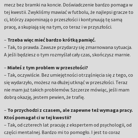
mecz bez bramki na koncie. Doświadczenie bardzo pomaga w
tej kwestii. Zwykliśmy mawiać w futbolu, że najlepsi gracze to
ci, którzy zapominają o przeszłości i kontynuują tę samą
pracę, a skupiają się na tym, co teraz i w przyszłości.
–
Trzeba więc mieć bardzo krótką pamięć.
– Tak, to prawda. Zawsze przydarzy się zmarnowana sytuacja.
A jeśli będziesz o tym rozmyślał cały czas, skończysz marnie.
–
Miałeś z tym problem w przeszłości?
– Tak, oczywiście. Bez umiejętności otrząśnięcia się z tego, co
się wydarzyło, możesz na dłużej utknąć w przeszłości. Teraz
nie mam już takich problemów. Szczerze mówiąc, jeśli mam
dobrą okazję, jestem pewien, że trafię.
–
To przychodzi z czasem, ale zapewne też wymaga pracy.
Ktoś pomagał ci w tej kwestii?
– Tak, od czterech lat pracuję z ekspertem od psychologii, od
części mentalnej. Bardzo mi to pomogło. I jest to coraz