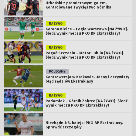
Urbański z premierowym golem.
Kontrolowane zwycięstwo Górnika
NA ŻYWO
Korona Kielce – Legia Warszawa [NA ŻYWO].
Śledź wynik meczu PKO BP Ekstraklasy!
NA ŻYWO
Pogoń Szczecin – Motor Lublin [NA ŻYWO].
Śledź wynik meczu PKO BP Ekstraklasy!
POLECAMY
Kontrowersja w Krakowie. Jasny i oczywisty
błąd sędziów Ekstraklasy
NA ŻYWO
Radomiak – Górnik Zabrze [NA ŻYWO]. Śledź
wynik meczu PKO BP Ekstraklasy!
Niezbędnik 3. kolejki PKO BP Ekstraklasy.
Sprawdź szczegóły