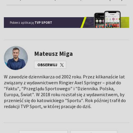
Pobierz aplikację
TVP SPORT
Mateusz Miga
OBSERWUJ
W zawodzie dziennikarza od 2002 roku. Przez kilkanaście lat
związany z wydawnictwem Ringier Axel Springer – pisał do
″Faktu″, ″Przeglądu Sportowego″ i ″Dziennika. Polska,
Europa, Świat″. W 2018 roku rozstał się z wydawnictwem, by
przenieść się do katowickiego ″Sportu″. Rok później trafił do
redakcji TVP Sport, w której pracuje do dziś.