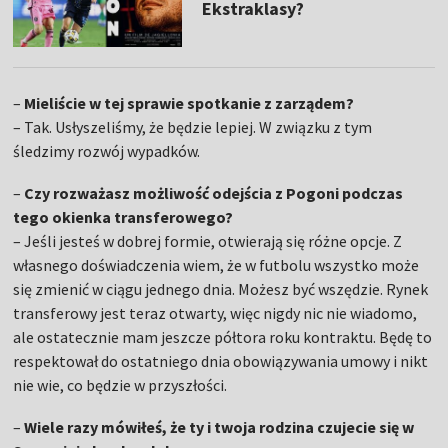
Ekstraklasy?
–
Mieliście w tej sprawie spotkanie z zarządem?
– Tak. Usłyszeliśmy, że będzie lepiej. W związku z tym
śledzimy rozwój wypadków.
–
Czy rozważasz możliwość odejścia z Pogoni podczas
tego okienka transferowego?
– Jeśli jesteś w dobrej formie, otwierają się różne opcje. Z
własnego doświadczenia wiem, że w futbolu wszystko może
się zmienić w ciągu jednego dnia. Możesz być wszędzie. Rynek
transferowy jest teraz otwarty, więc nigdy nic nie wiadomo,
ale ostatecznie mam jeszcze półtora roku kontraktu. Będę to
respektował do ostatniego dnia obowiązywania umowy i nikt
nie wie, co będzie w przyszłości.
–
Wiele razy mówiłeś, że ty i twoja rodzina czujecie się w