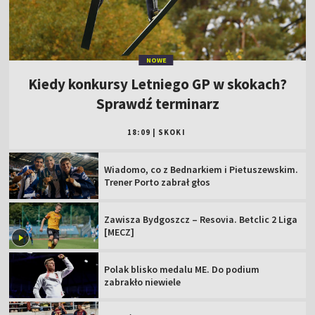
NOWE
Kiedy konkursy Letniego GP w skokach?
Sprawdź terminarz
18:09
|
SKOKI
Wiadomo, co z Bednarkiem i Pietuszewskim.
Trener Porto zabrał głos
Zawisza Bydgoszcz – Resovia. Betclic 2 Liga
[MECZ]
Polak blisko medalu ME. Do podium
zabrakło niewiele