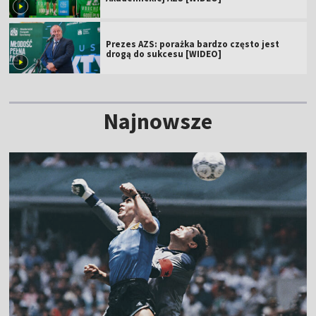
Prezes AZS: porażka bardzo często jest
drogą do sukcesu [WIDEO]
Najnowsze