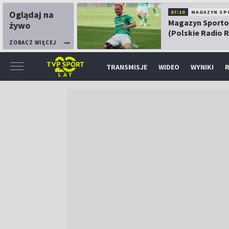
Oglądaj na
07:10
MAGAZYN SP
Magazyn Sport
żywo
(Polskie Radio 
ZOBACZ WIĘCEJ
TRANSMISJE
WIDEO
WYNIKI
R