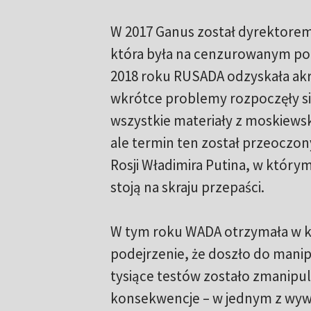
W 2017 Ganus został dyrektorem
która była na cenzurowanym po
2018 roku RUSADA odzyskała akr
wkrótce problemy rozpoczęły s
wszystkie materiały z moskiews
ale termin ten został przeoczon
Rosji Władimira Putina, w którym
stoją na skraju przepaści.
W tym roku WADA otrzymała w ko
podejrzenie, że doszło do manip
tysiące testów zostało zmanipu
konsekwencje – w jednym z wywi