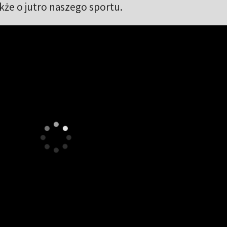
akże o jutro naszego sportu.