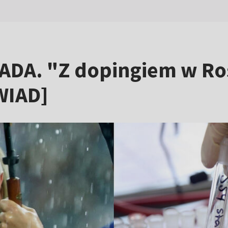
SADA. "Z dopingiem w Ro
WIAD]