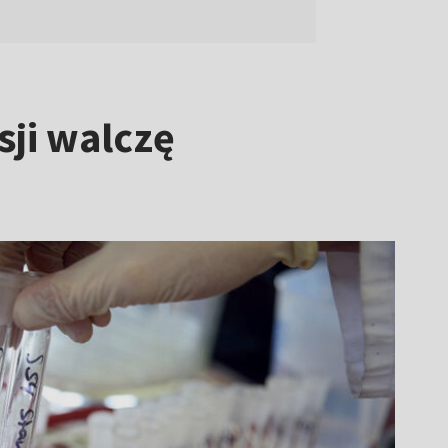
sji walczę