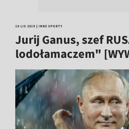
10 LIS 2019
|
INNE SPORTY
Jurij Ganus, szef RU
lodołamaczem" [WY