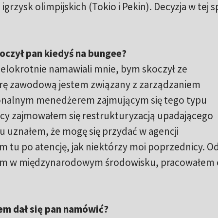
grzysk olimpijskich (Tokio i Pekin). Decyzja w tej s
oczył pan kiedyś na bungee?
wielokrotnie namawiali mnie, bym skoczył ze
erę zawodową jestem związany z zarządzaniem
onalnym menedżerem zajmującym się tego typu
racy zajmowałem się restrukturyzacją upadającego
u uznałem, że mogę się przydać w agencji
m tu po atencję, jak niektórzy moi poprzednicy. O
am w międzynarodowym środowisku, pracowałem
nem dał się pan namówić?