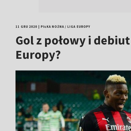
11 GRU 2020
|
PIŁKA NOŻNA
/
LIGA EUROPY
Gol z połowy i debiut
Europy?