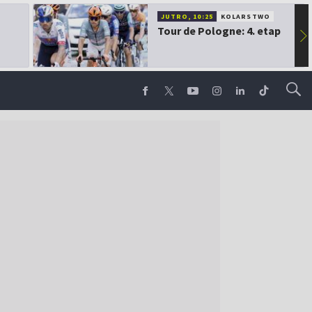
JUTRO, 10:25
KOLARSTWO
Tour de Pologne: 4. etap
▶