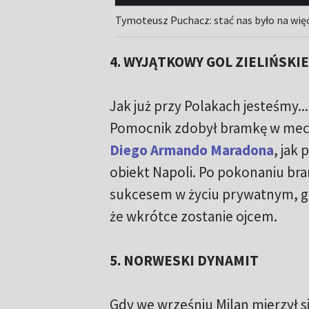
Tymoteusz Puchacz: stać nas było na wię
4. WYJĄTKOWY GOL ZIELIŃSKI
Jak już przy Polakach jesteśmy...
Pomocnik zdobył bramkę w mecz
Diego Armando Maradona
, jak
obiekt Napoli. Po pokonaniu bra
sukcesem w życiu prywatnym, gd
że wkrótce zostanie ojcem.
5. NORWESKI DYNAMIT
Gdy we wrześniu Milan mierzył si