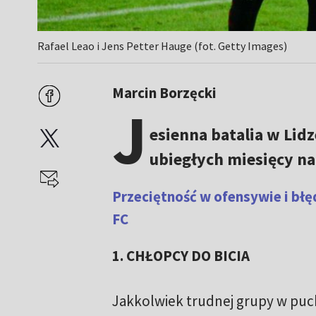
Rafael Leao i Jens Petter Hauge (fot. Getty Images)
Marcin Borzęcki
J
esienna batalia w Lid
ubiegłych miesięcy n
Przeciętność w ofensywie i błę
FC
1. CHŁOPCY DO BICIA
Jakkolwiek trudnej grupy w puch