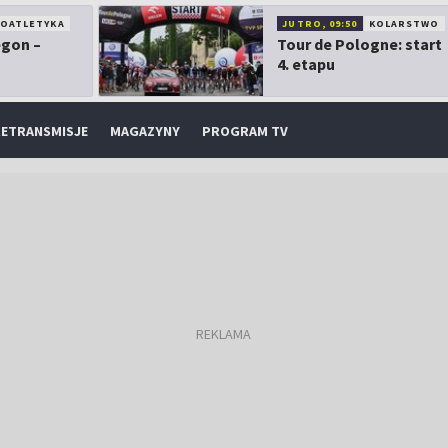
KOATLETYKA
JUTRO, 09:50
KOLARSTWO
egon –
Tour de Pologne: start
4. etapu
ETRANSMISJE
MAGAZYNY
PROGRAM TV