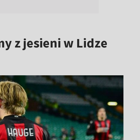
y z jesieni w Lidze