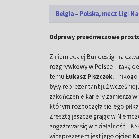
Belgia – Polska, mecz Ligi 
Odprawy przedmeczowe prost
Z niemieckiej Bundesligi na czw
rozgrywkowy w Polsce – taką dec
temu
Łukasz Piszczek
. I nikogo
były reprezentant już wcześniej 
zakończenie kariery zamierza wr
którym rozpoczęła się jego piłka
Zresztą jeszcze grając w Niemc
angażował się w działalność LKS
wiceprezesem jest jego ojciec
Ka