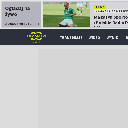
Oglądaj na
TRWA
MAGAZYN SPORTOW
żywo
Magazyn Sport
(Polskie Radio 
ZOBACZ WIĘCEJ
7:10
TRANSMISJE
WIDEO
WYNIKI
R