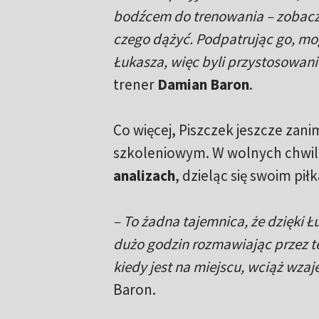
bodźcem do trenowania – zobaczyl
czego dążyć. Podpatrując go, mogli
Łukasza, więc byli przystosowani 
trener
Damian Baron
.
Co więcej, Piszczek jeszcze zan
szkoleniowym. W wolnych chwil
analizach
, dzieląc się swoim pi
– To żadna tajemnica, że dzięki Ł
dużo godzin rozmawiając przez te
kiedy jest na miejscu, wciąż wzaj
Baron.