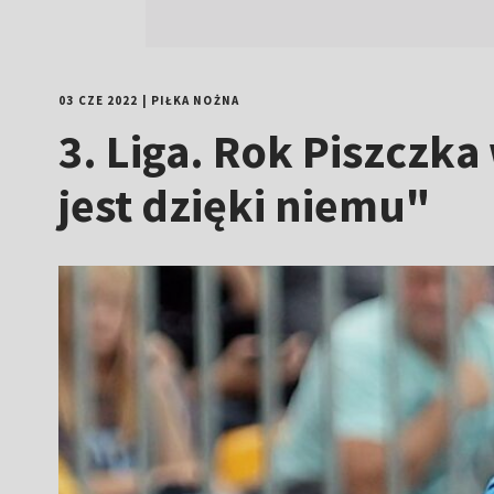
03 CZE 2022
|
PIŁKA NOŻNA
3. Liga. Rok Piszczk
jest dzięki niemu"