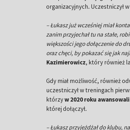
organizacyjnych. Uczestniczył w 
– Łukasz już wcześniej miał kont
zanim przyjechał tu na stałe, ro
większości jego dołączenie do d
oraz chęci, by pokazać się jak najl
Kazimierowicz
, który również 
Gdy miał możliwość, również odw
uczestniczył w treningach pier
którzy
w 2020 roku awansowali 
której dołączył.
– Łukasz przyjeżdżał do klubu, n