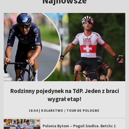
Najnowsze
Rodzinny pojedynek na TdP. Jeden z braci
wygrał etap!
18:54
|
KOLARSTWO
/
TOUR DE POLOGNE
Polonia Bytom – Pogoń Siedlce. Betclic 1