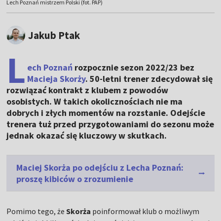
Lech Poznań mistrzem Polski (fot. PAP)
Jakub Ptak
L
ech Poznań
rozpocznie sezon 2022/23 bez
Macieja Skorży
. 50-letni trener zdecydował się
rozwiązać kontrakt z klubem z powodów
osobistych. W takich okolicznościach nie ma
dobrych i złych momentów na rozstanie. Odejście
trenera tuż przed przygotowaniami do sezonu może
jednak okazać się kluczowy w skutkach.
Maciej Skorża po odejściu z Lecha Poznań:
proszę kibiców o zrozumienie
Pomimo tego, że
Skorża
poinformował klub o możliwym