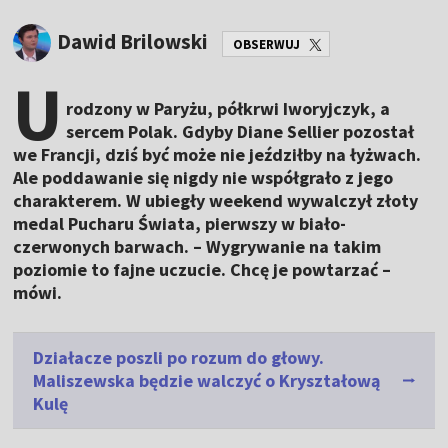
Dawid Brilowski
OBSERWUJ
U
rodzony w Paryżu, półkrwi Iworyjczyk, a
sercem Polak. Gdyby Diane Sellier pozostał
we Francji, dziś być może nie jeździłby na łyżwach.
Ale poddawanie się nigdy nie współgrało z jego
charakterem. W ubiegły weekend wywalczył złoty
medal Pucharu Świata, pierwszy w biało-
czerwonych barwach. – Wygrywanie na takim
poziomie to fajne uczucie. Chcę je powtarzać –
mówi.
Działacze poszli po rozum do głowy.
Maliszewska będzie walczyć o Kryształową
Kulę