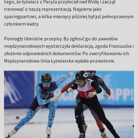
tego, że łyżwiarz z Paryża przyleciał nad Wisłę i zaczął
trenować z naszą reprezentacją. Najpierw jako
sparingpartner, a kilka miesięcy później był już pełnoprawnym
członkiem kadry.
Pomogły liberalne przepisy. By zgłosić go do zawodów
międzynarodowych wystarczyła deklaracja, zgoda Francuzów i
złożenie odpowiednich dokumentów. Po zweryfikowaniu ich
Międzynarodowa Unia Łyżwiarska wydała pozwolenie.