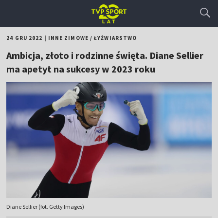
24 GRU 2022
|
INNE ZIMOWE
/
ŁYŻWIARSTWO
Ambicja, złoto i rodzinne święta. Diane Sellier
ma apetyt na sukcesy w 2023 roku
Diane Sellier (fot. Getty Images)