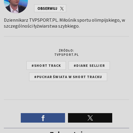
OBSERWUJ
Dziennikarz TVPSPORT.PL. Miłośnik sportu olimpijskiego, w
szczególności łyżwiarstwa szybkiego.
ŹRÓDŁO:
TVPSPORT.PL
#SHORT TRACK
#DIANE SELLIER
#PUCHAR ŚWIATA W SHORT TRACKU