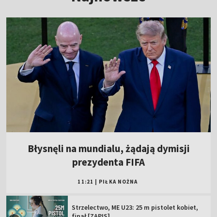
Błysnęli na mundialu, żądają dymisji
prezydenta FIFA
11:21
|
PIŁKA NOŻNA
Strzelectwo, ME U23: 25 m pistolet kobiet,
finał [ZAPIS]