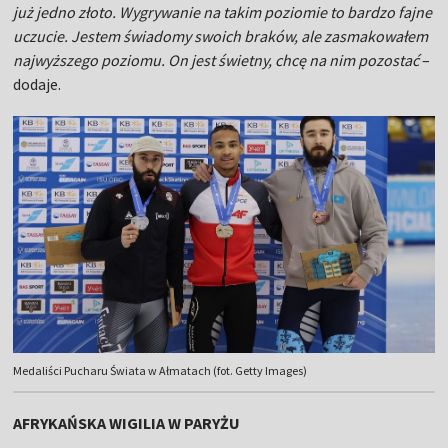
już jedno złoto. Wygrywanie na takim poziomie to bardzo fajne
uczucie. Jestem świadomy swoich braków, ale zasmakowałem
najwyższego poziomu. On jest świetny, chcę na nim pozostać
–
dodaje.
Medaliści Pucharu Świata w Ałmatach (fot. Getty Images)
AFRYKAŃSKA WIGILIA W PARYŻU