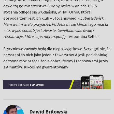
otworzą go mistrzostwa Europy, które w dniach 13-15
stycznia odbędą się w Gdańsku, w Hali Olivia, której
gospodarzem jest ich klub – Stoczniowiec.
– Lubię Gdańsk.
Mam w nim wielu przyjaciół. Podoba mi się klimat tego miasta
– to, w jaki sposób jest otwarte. Uwielbiam starówkę i
restauracje, które się w niej znajdują
– wspomina Sellier.
Styczniowe zawody będą dla niego wyjątkowe. Szczególnie, że
przystąpi do nich jako jeden z faworytów. A jeśli pod choinkę
otrzyma moc przedłużania dobrej formy i zachowa styl jazdy
z Ałmatów, sukces ma gwarantowany.
Pobierz aplikację
TVP SPORT
Dawid Brilowski