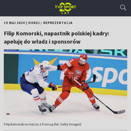
19 MAJ 2024
|
HOKEJ
/
REPREZENTACJA
Filip Komorski, napastnik polskiej kadry:
apeluję do władz i sponsorów
Filip Komorski w meczu z Francją (fot. Getty Images)