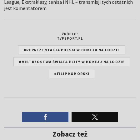
League, Ekstraklasy, tenisa i NHL – transmisji tych ostatnich
jest komentatorem.
ŹRÓDŁO:
TVPSPORT.PL
#REPREZENTACJA POLSKI W HOKEJU NA LODZIE
#MISTRZOSTWA ŚWIATA ELITY W HOKEJU NA LODZIE
#FILIP KOMORSKI
Zobacz też