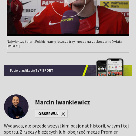
Największy talent Polski: mamy jeszcze trzy mecze na zaskoczenie świata
[WIDEO]
Pobierz aplikację
TVP SPORT
Marcin Iwankiewicz
OBSERWUJ
Wydawca, ale przede wszystkim pasjonat historii, w tym i tej
sportu. Z rzeczy bieżących lubi obejrzeć mecze Premier