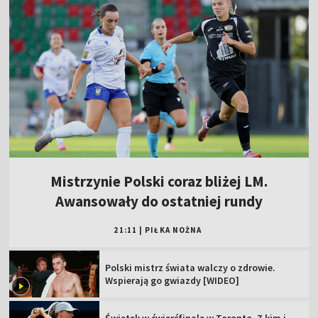
Mistrzynie Polski coraz bliżej LM.
Awansowały do ostatniej rundy
21:11
|
PIŁKA NOŻNA
Polski mistrz świata walczy o zdrowie.
Wspierają go gwiazdy [WIDEO]
Świątek w ćwierćfinale w Toronto. Z kim i