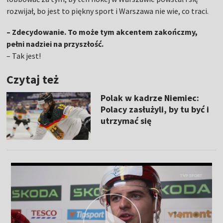
rozwijał, bo jest to piękny sport i Warszawa nie wie, co traci.
– Zdecydowanie. To może tym akcentem zakończmy,
pełni nadziei na przyszłość.
– Tak jest!
Czytaj też
Polak w kadrze Niemiec:
Polacy zasłużyli, by tu być i
utrzymać się