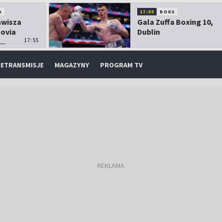
A
17:55
BOKS
Zawisza
Gala Zuffa Boxing 10,
sovia
Dublin
17:55
ETRANSMISJE
MAGAZYNY
PROGRAM TV