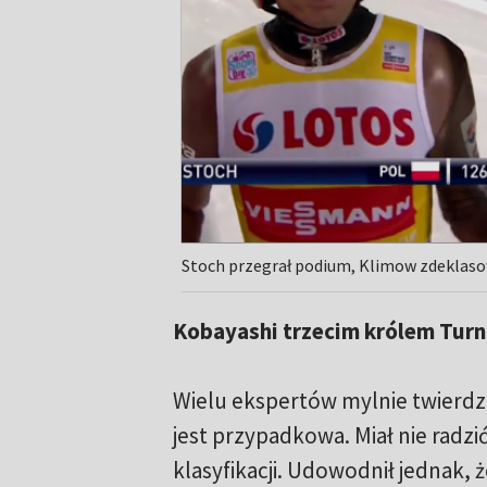
Stoch przegrał podium, Klimow zdeklaso
Kobayashi trzecim królem Turn
Wielu ekspertów mylnie twierdz
jest przypadkowa. Miał nie radz
klasyfikacji. Udowodnił jednak, 