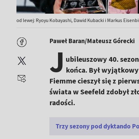
od lewej: Ryoyu Kobayashi, Dawid Kubacki i Markus Eisenb
Paweł Baran/Mateusz Górecki
J
ubileuszowy 40. sezon
końca. Był wyjątkowy 
Fiemme cieszył się z pierw
świata w Seefeld zdobył zł
radości.
Trzy sezony pod dyktando Po