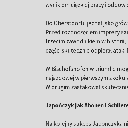
wynikiem ciężkiej pracy i odpow
Do Oberstdorfu jechał jako głów
Przed rozpoczęciem imprezy sam
trzecim zawodnikiem w historii,
części skutecznie odpierał ataki
W Bischofshofen w triumfie mog
najazdowej w pierwszym skoku zd
W drugim zaatakował skutecznie
Japończyk jak Ahonen i Schlier
Na kolejny sukces Japończyka n