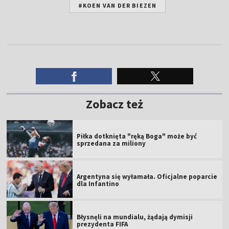
#KOEN VAN DER BIEZEN
Zobacz też
Piłka dotknięta "ręką Boga" może być
sprzedana za miliony
Argentyna się wyłamała. Oficjalne poparcie
dla Infantino
Błysnęli na mundialu, żądają dymisji
prezydenta FIFA