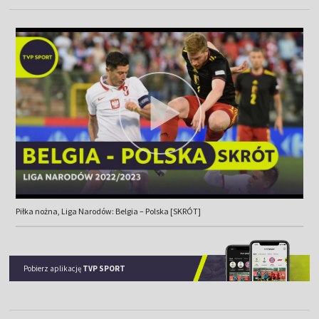
Piłka nożna, Liga Narodów: Belgia – Polska [SKRÓT]
Pobierz aplikację
TVP SPORT