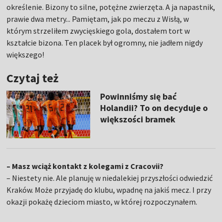
określenie. Bizony to silne, potężne zwierzęta. A ja napastnik,
prawie dwa metry... Pamiętam, jak po meczu z Wisłą, w
którym strzeliłem zwycięskiego gola, dostałem tort w
kształcie bizona. Ten placek był ogromny, nie jadłem nigdy
większego!
Czytaj też
Powinniśmy się bać
Holandii? To on decyduje o
większości bramek
– Masz wciąż kontakt z kolegami z Cracovii?
– Niestety nie. Ale planuję w niedalekiej przyszłości odwiedzić
Kraków. Może przyjadę do klubu, wpadnę na jakiś mecz. I przy
okazji pokażę dzieciom miasto, w której rozpoczynałem.