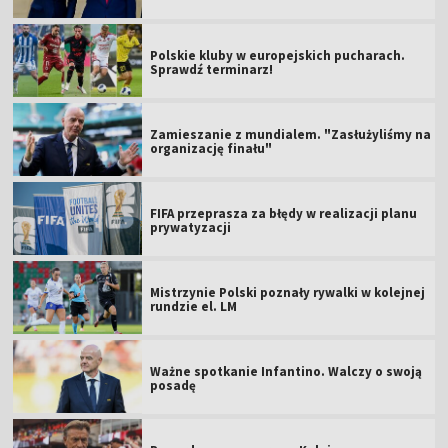
Polskie kluby w europejskich pucharach.
Sprawdź terminarz!
Zamieszanie z mundialem. "Zasłużyliśmy na
organizację finału"
FIFA przeprasza za błędy w realizacji planu
prywatyzacji
Mistrzynie Polski poznały rywalki w kolejnej
rundzie el. LM
Ważne spotkanie Infantino. Walczy o swoją
posadę