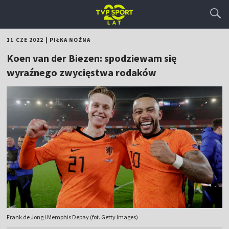
11 CZE 2022
|
PIŁKA NOŻNA
Koen van der Biezen: spodziewam się
wyraźnego zwycięstwa rodaków
Frank de Jong i Memphis Depay (fot. Getty Images)