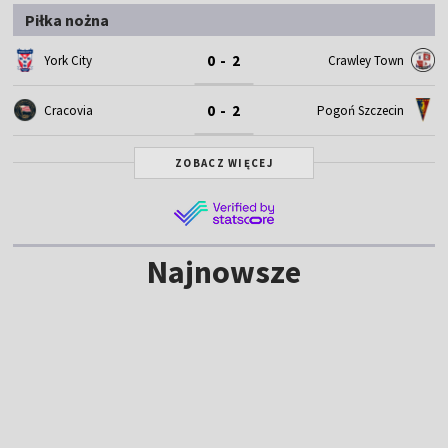
Piłka nożna
0 - 2
York City
Crawley Town
0 - 2
Cracovia
Pogoń Szczecin
ZOBACZ WIĘCEJ
Najnowsze