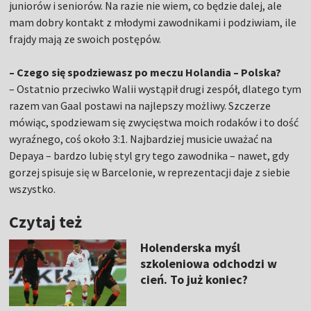
juniorów i seniorów. Na razie nie wiem, co będzie dalej, ale
mam dobry kontakt z młodymi zawodnikami i podziwiam, ile
frajdy mają ze swoich postępów.
– Czego się spodziewasz po meczu Holandia – Polska?
– Ostatnio przeciwko Walii wystąpił drugi zespół, dlatego tym
razem van Gaal postawi na najlepszy możliwy. Szczerze
mówiąc, spodziewam się zwycięstwa moich rodaków i to dość
wyraźnego, coś około 3:1. Najbardziej musicie uważać na
Depaya – bardzo lubię styl gry tego zawodnika – nawet, gdy
gorzej spisuje się w Barcelonie, w reprezentacji daje z siebie
wszystko.
Czytaj też
Holenderska myśl
szkoleniowa odchodzi w
cień. To już koniec?