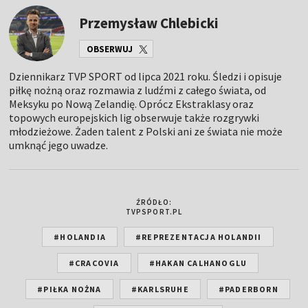
Przemysław Chlebicki
OBSERWUJ
Dziennikarz TVP SPORT od lipca 2021 roku. Śledzi i opisuje
piłkę nożną oraz rozmawia z ludźmi z całego świata, od
Meksyku po Nową Zelandię. Oprócz Ekstraklasy oraz
topowych europejskich lig obserwuje także rozgrywki
młodzieżowe. Żaden talent z Polski ani ze świata nie może
umknąć jego uwadze.
ŹRÓDŁO:
TVPSPORT.PL
#HOLANDIA
#REPREZENTACJA HOLANDII
#CRACOVIA
#HAKAN CALHANOGLU
#PIŁKA NOŻNA
#KARLSRUHE
#PADERBORN