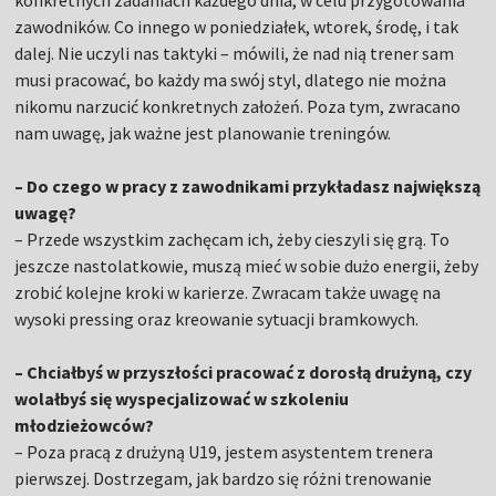
zawodników. Co innego w poniedziałek, wtorek, środę, i tak
dalej. Nie uczyli nas taktyki – mówili, że nad nią trener sam
musi pracować, bo każdy ma swój styl, dlatego nie można
nikomu narzucić konkretnych założeń. Poza tym, zwracano
nam uwagę, jak ważne jest planowanie treningów.
– Do czego w pracy z zawodnikami przykładasz największą
uwagę?
– Przede wszystkim zachęcam ich, żeby cieszyli się grą. To
jeszcze nastolatkowie, muszą mieć w sobie dużo energii, żeby
zrobić kolejne kroki w karierze. Zwracam także uwagę na
wysoki pressing oraz kreowanie sytuacji bramkowych.
– Chciałbyś w przyszłości pracować z dorosłą drużyną, czy
wolałbyś się wyspecjalizować w szkoleniu
młodzieżowców?
– Poza pracą z drużyną U19, jestem asystentem trenera
pierwszej. Dostrzegam, jak bardzo się różni trenowanie