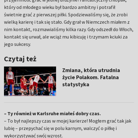
który od młodego wieku był bardzo ambitny i potrafił
świetnie grać z pierwszej piłki. Spodziewaliśmy się, że zrobi
wielką karierę i tak się stało. Gdy grał w Niemczech miałem z
nim kontakt, rozmawialiśmy kilka razy. Gdy odszedł do Włoch,
kontakt się urwał, ale wciąż mu kibicuję i trzymam kciuki za
jego sukcesy.
Czytaj też
Zmiana, która utrudnia
życie Polakom. Fatalna
statystyka
– Ty również w Karlsruhe miałeś dobry czas.
– To był najlepszy czas w mojej karierze! Mogłem grać tak jak
lubię – przepychać się w polu karnym, walczyć o piłkę i
wykorzystywać swój wzrost.