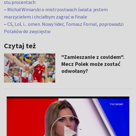
stu procentach
–
Michał Winiarski o mistrzostwach świata: jestem
marzycielem i chciałbym zagrać w finale
–
CS, LoL i... omen. Nowy lider, Tomasz Fornal, poprowadzi
Polaków do zwycięstw
Czytaj też
"Zamieszanie z covidem".
Mecz Polek może zostać
odwołany?