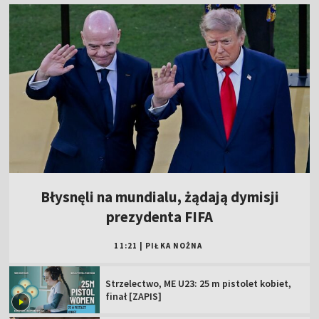
Błysnęli na mundialu, żądają dymisji
prezydenta FIFA
11:21
|
PIŁKA NOŻNA
Strzelectwo, ME U23: 25 m pistolet kobiet,
finał [ZAPIS]