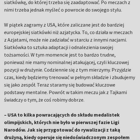
siatkówkę, do której trzeba się zaadaptować. Po meczach z
nimi trzeba jednak myśleć o powrocie do swojego stylu.
W piątek zagramy z USA, które zaliczane jest do bardziej
europejskiej siatkówki niż azjatycka. To, co działa w meczach
z Azjatami, może nie zadziałać w starciu z innymi nacjami.
Siatkówka to sztuka adaptacji i odnalezienia swojej
tożsamości. W tym momencie jest to bardzo trudne,
ponieważ nie mamy nominalnej atakującej, czyli kluczowej
pozycji w drużynie. Codziennie się z tym mierzymy. Przyjdzie
czas, kiedy będziemy trenować w pełnym składzie i zbudujemy
się jako zespół. Teraz staramy się budować kluczowe
podstawy mentalne. Powrót w takim meczu jak z Tajkami
świadczy o tym, że coś robimy dobrze.
– USA to kilka powracających do składu medalistek
olimpijskich, których nie było w pierwszej fazie Ligi
Narodów. Jak się przygotować do rywalizacji z taką
drużyną, kiedy operuje się niedoświadczonym zespołem