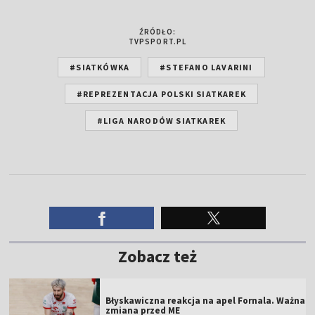
ŹRÓDŁO:
TVPSPORT.PL
#SIATKÓWKA
#STEFANO LAVARINI
#REPREZENTACJA POLSKI SIATKAREK
#LIGA NARODÓW SIATKAREK
Zobacz też
Błyskawiczna reakcja na apel Fornala. Ważna
zmiana przed ME