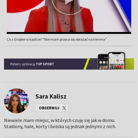
Co z Grajber w kadrze? "Nie mam prawa się obrażać na trenera"
Pobierz aplikację
TVP SPORT
Sara Kalisz
OBSERWUJ
Niewiele mam miejsc, w których czuję się jak w domu.
Stadiony, hale, korty i boiska są jednak jednymi z nich.