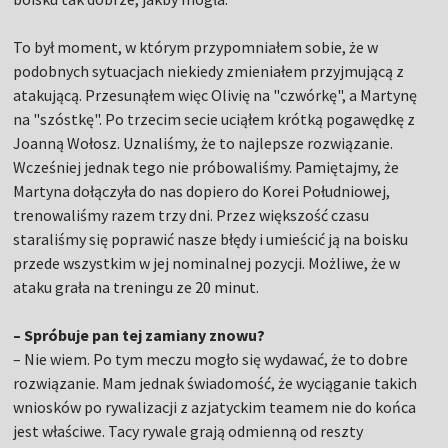
To był moment, w którym przypomniałem sobie, że w
podobnych sytuacjach niekiedy zmieniałem przyjmującą z
atakującą. Przesunąłem więc Olivię na "czwórkę", a Martynę
na "szóstkę". Po trzecim secie uciąłem krótką pogawędkę z
Joanną Wołosz. Uznaliśmy, że to najlepsze rozwiązanie.
Wcześniej jednak tego nie próbowaliśmy. Pamiętajmy, że
Martyna dołączyła do nas dopiero do Korei Południowej,
trenowaliśmy razem trzy dni. Przez większość czasu
staraliśmy się poprawić nasze błędy i umieścić ją na boisku
przede wszystkim w jej nominalnej pozycji. Możliwe, że w
ataku grała na treningu ze 20 minut.
– Spróbuje pan tej zamiany znowu?
– Nie wiem. Po tym meczu mogło się wydawać, że to dobre
rozwiązanie. Mam jednak świadomość, że wyciąganie takich
wniosków po rywalizacji z azjatyckim teamem nie do końca
jest właściwe. Tacy rywale grają odmienną od reszty