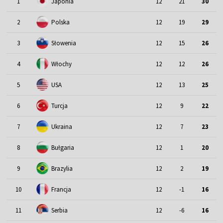
1
Japonia
12
21
30
2
Polska
12
19
29
3
Słowenia
12
15
26
4
Włochy
12
12
26
5
USA
12
13
25
6
Turcja
12
9
22
7
Ukraina
12
7
23
8
Bułgaria
12
1
20
9
Brazylia
12
2
19
10
Francja
12
-1
16
11
Serbia
12
-6
16