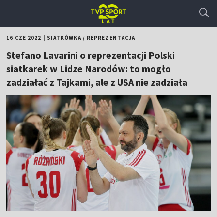
16 CZE 2022
|
SIATKÓWKA
/
REPREZENTACJA
Stefano Lavarini o reprezentacji Polski
siatkarek w Lidze Narodów: to mogło
zadziałać z Tajkami, ale z USA nie zadziała