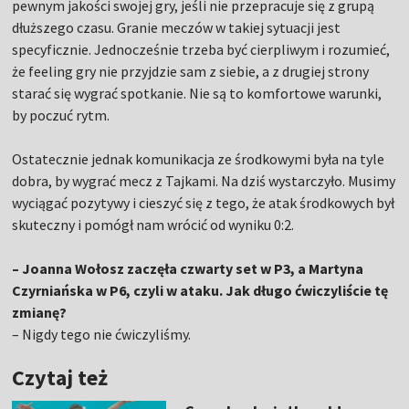
pewnym jakości swojej gry, jeśli nie przepracuje się z grupą
dłuższego czasu. Granie meczów w takiej sytuacji jest
specyficznie. Jednocześnie trzeba być cierpliwym i rozumieć,
że feeling gry nie przyjdzie sam z siebie, a z drugiej strony
starać się wygrać spotkanie. Nie są to komfortowe warunki,
by poczuć rytm.
Ostatecznie jednak komunikacja ze środkowymi była na tyle
dobra, by wygrać mecz z Tajkami. Na dziś wystarczyło. Musimy
wyciągać pozytywy i cieszyć się z tego, że atak środkowych był
skuteczny i pomógł nam wrócić od wyniku 0:2.
– Joanna Wołosz zaczęła czwarty set w P3, a Martyna
Czyrniańska w P6, czyli w ataku. Jak długo ćwiczyliście tę
zmianę?
– Nigdy tego nie ćwiczyliśmy.
Czytaj też