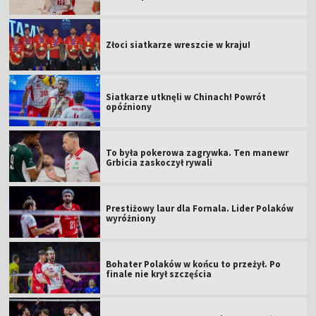
Złoci siatkarze wreszcie w kraju!
Siatkarze utknęli w Chinach! Powrót
opóźniony
To była pokerowa zagrywka. Ten manewr
Grbicia zaskoczył rywali
Prestiżowy laur dla Fornala. Lider Polaków
wyróżniony
Bohater Polaków w końcu to przeżył. Po
finale nie krył szczęścia