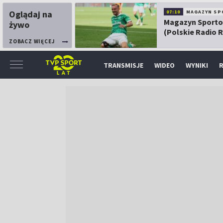
Oglądaj na
07:10
MAGAZYN SP
Magazyn Sport
żywo
(Polskie Radio 
ZOBACZ WIĘCEJ
TRANSMISJE
WIDEO
WYNIKI
R