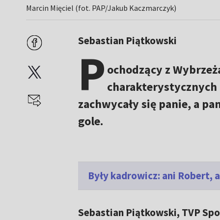
Marcin Mięciel (fot. PAP/Jakub Kaczmarczyk)
Sebastian Piątkowski
P
ochodzący z Wybrzeża
charakterystycznych p
zachwycały się panie, a pa
gole.
Były kadrowicz: ani Robert, 
Sebastian Piątkowski, TVP Spo