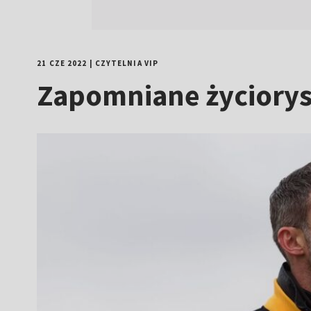
21 CZE 2022
|
CZYTELNIA VIP
Zapomniane życiorysy