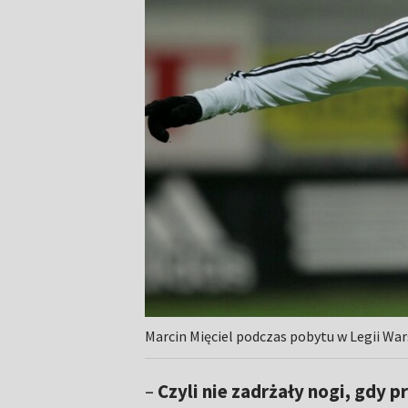
Marcin Mięciel podczas pobytu w Legii Wa
–
Czyli nie zadrżały nogi, gdy p