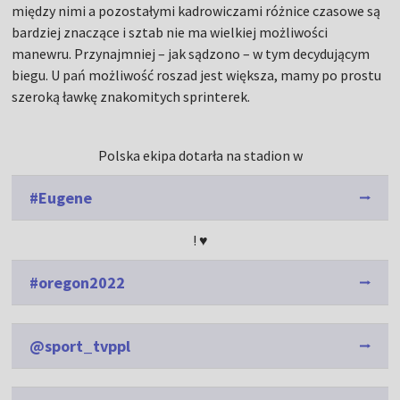
między nimi a pozostałymi kadrowiczami różnice czasowe są
bardziej znaczące i sztab nie ma wielkiej możliwości
manewru. Przynajmniej – jak sądzono – w tym decydującym
biegu. U pań możliwość roszad jest większa, mamy po prostu
szeroką ławkę znakomitych sprinterek.
Polska ekipa dotarła na stadion w
#Eugene
! ♥️
#oregon2022
@sport_tvppl