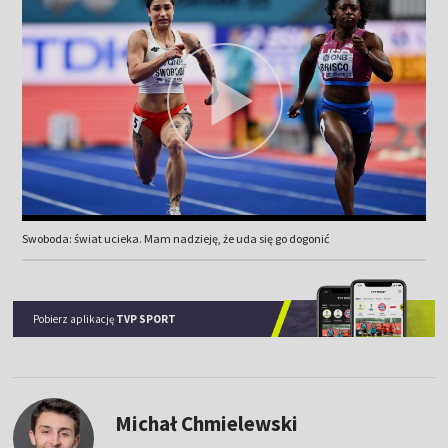
Swoboda: świat ucieka. Mam nadzieję, że uda się go dogonić
Pobierz aplikację
TVP SPORT
Michał Chmielewski