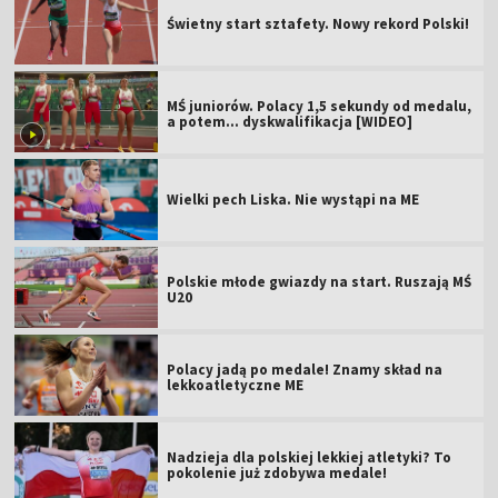
Świetny start sztafety. Nowy rekord Polski!
MŚ juniorów. Polacy 1,5 sekundy od medalu,
a potem... dyskwalifikacja [WIDEO]
Wielki pech Liska. Nie wystąpi na ME
Polskie młode gwiazdy na start. Ruszają MŚ
U20
Polacy jadą po medale! Znamy skład na
lekkoatletyczne ME
Nadzieja dla polskiej lekkiej atletyki? To
pokolenie już zdobywa medale!