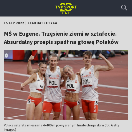
15 LIP 2022
|
LEKKOATLETYKA
MŚ w Eugene. Trzęsienie ziemi w sztafecie.
Absurdalny przepis spadł na głowę Polaków
Polska sztafeta mieszana 4x400 m po wygranym finale olimpijskim (fot. Getty
Images)