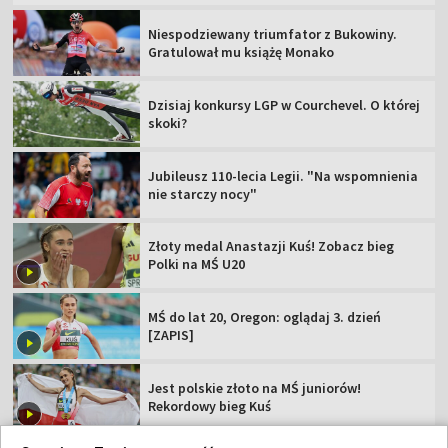
Niespodziewany triumfator z Bukowiny.
Gratulował mu książę Monako
Dzisiaj konkursy LGP w Courchevel. O której
skoki?
Jubileusz 110-lecia Legii. "Na wspomnienia
nie starczy nocy"
Złoty medal Anastazji Kuś! Zobacz bieg
Polki na MŚ U20
MŚ do lat 20, Oregon: oglądaj 3. dzień
[ZAPIS]
Jest polskie złoto na MŚ juniorów!
Rekordowy bieg Kuś