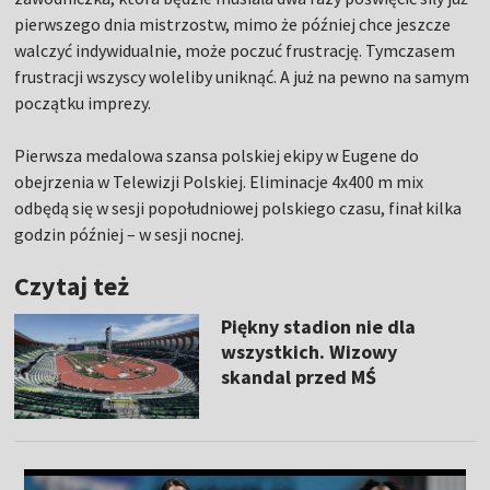
pierwszego dnia mistrzostw, mimo że później chce jeszcze
walczyć indywidualnie, może poczuć frustrację. Tymczasem
frustracji wszyscy woleliby uniknąć. A już na pewno na samym
początku imprezy.
Pierwsza medalowa szansa polskiej ekipy w Eugene do
obejrzenia w Telewizji Polskiej. Eliminacje 4x400 m mix
odbędą się w sesji popołudniowej polskiego czasu, finał kilka
godzin później – w sesji nocnej.
Czytaj też
Piękny stadion nie dla
wszystkich. Wizowy
skandal przed MŚ