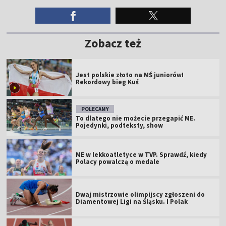
Zobacz też
Jest polskie złoto na MŚ juniorów!
Rekordowy bieg Kuś
POLECAMY
To dlatego nie możecie przegapić ME.
Pojedynki, podteksty, show
ME w lekkoatletyce w TVP. Sprawdź, kiedy
Polacy powalczą o medale
Dwaj mistrzowie olimpijscy zgłoszeni do
Diamentowej Ligi na Śląsku. I Polak