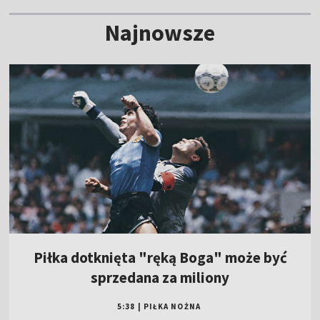
Najnowsze
Piłka dotknięta "ręką Boga" może być
sprzedana za miliony
5:38
|
PIŁKA NOŻNA