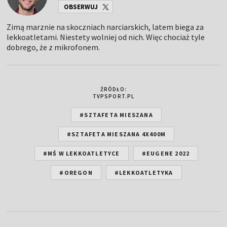
OBSERWUJ
Zimą marznie na skoczniach narciarskich, latem biega za
lekkoatletami. Niestety wolniej od nich. Więc chociaż tyle
dobrego, że z mikrofonem.
ŹRÓDŁO:
TVPSPORT.PL
#SZTAFETA MIESZANA
#SZTAFETA MIESZANA 4X400M
#MŚ W LEKKOATLETYCE
#EUGENE 2022
#OREGON
#LEKKOATLETYKA