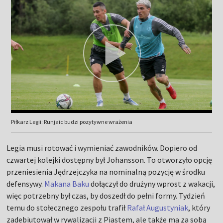
Piłkarz Legii: Runjaic budzi pozytywne wrażenia
Legia musi rotować i wymieniać zawodników. Dopiero od
czwartej kolejki dostępny był Johansson. To otworzyło opcję
przeniesienia Jędrzejczyka na nominalną pozycję w środku
defensywy.
Makana Baku
dołączył do drużyny wprost z wakacji,
więc potrzebny był czas, by doszedł do pełni formy. Tydzień
temu do stołecznego zespołu trafił
Rafał Augustyniak
, który
zadebiutował w rywalizacji z Piastem, ale także ma za sobą