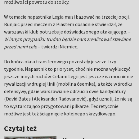
możliwości powrotu do stolicy.
W temacie napastnika Legia musi bazować na trzeciej opcji.
Runjaic przed meczem z Piastem dosadnie stwierdził, że
warszawski klub potrzebuje doświadczonego atakującego. –
W innym przypadku trudno będzie nam zrealizować stawiane
przed nami cele
– twierdzi Niemiec.
Do końca okna transferowego pozostały jeszcze trzy
tygodnie. Napastnik to priorytet, choć nie można wykluczyć
jeszcze innych ruchów. Celami Legii jest jeszcze wzmocnienie
rywalizacji w drugiej linii (mobilna ósemka), a także w środku
defensywy, gdzie warszawianie odrzucili dwie kandydatury
(David Bates i Aleksandar Radovanović), gdyż uznali, że nie są
to wystarczająco przygotowani piłkarze. Teoretycznie
możliwe jest też ściągnięcie kolejnego skrzydłowego.
Czytaj też