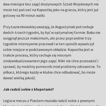
dwa miesiące bez zajęć drużynowych. Sztab Wojskowych nie
może też patrzeć na Kapustkę jako na gracza, który jest już
gotowy na 90 minut walki.
Przy Łazienkowskiej uważają, że Augustyniak potrzebuje
dwóch-trzech tygodni, by być w optymalnej formie. Baku nie
osiągnął jeszcze maksimum, ale przez poprzednie trzy
tygodnie intensywnie pracował i w ten sposób wywalczył
sobie miejsce w podstawowym składzie. Kapustka jest w
trakcie procesu, który cechuje się mocnym
zindywidualizowaniem jego zajęć. Nikt nie chce przesadzić i
sprawić, by mobilny pomocnik miał problemy zdrowotne. To
piłkarz, którego każdy w klubie chce odbudować, bo może
dawać wielką jakość.
Jak radzić sobie z kłopotami?
Legia w meczu z Piastem musiała radzić sobie z pewnymi