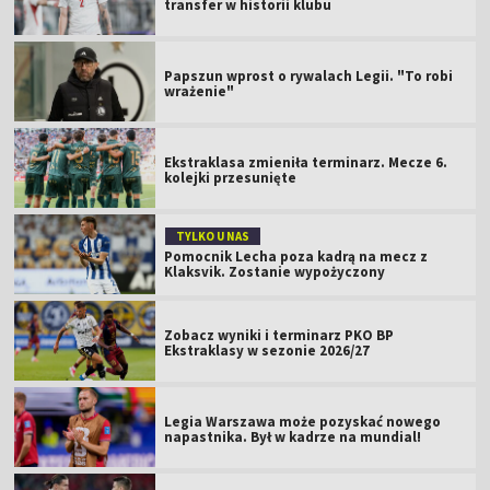
transfer w historii klubu
Papszun wprost o rywalach Legii. "To robi
wrażenie"
Ekstraklasa zmieniła terminarz. Mecze 6.
kolejki przesunięte
TYLKO U NAS
Pomocnik Lecha poza kadrą na mecz z
Klaksvik. Zostanie wypożyczony
Zobacz wyniki i terminarz PKO BP
Ekstraklasy w sezonie 2026/27
Legia Warszawa może pozyskać nowego
napastnika. Był w kadrze na mundial!