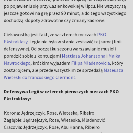
po pojawieniu się przy Łazienkowskiej w lipcu. Nie wszyscy są
jeszcze gotowi na grę przez 90 minut, a do tego wszystkiego
dochodzą kłopoty zdrowotne czy zmiany kadrowe.
Ciekawostką jest fakt, że w czterech meczach
PKO
Ekstraklasy
, Legia nie była w stanie zestawić tej samej linii
defensywnej. Od początku sezonu warszawianie musieli
poradzić sobie z kontuzjami
Mattiasa Johanssona
i
Maika
Nawrockiego
, krótkim wyjazdem
Filipa Mladenovicia
, który
został ojcem, ale przede wszystkim ze sprzedażą
Mateusza
Wieteski do francuskiego Clermont.
Defensywa Legii w czterech pierwszych meczach PKO
Ekstraklasy:
Korona: Jędrzejczyk, Rose, Wieteska, Ribeiro
Zagłębie: Jędrzejczyk, Rose, Wieteska, Mladenović
Cracovia: Jędrzejczyk, Rose, Abu Hanna, Ribeiro