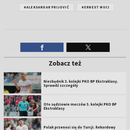
#ALEKSANDAR PRIJOVIĆ
#ERNEST MUCI
Zobacz też
Niezbędnik 3. kolejki PKO BP Ekstraklasy.
Sprawdź szczegóły
Oto sędziowie meczów 3. kolejki PKO BP
Ekstraklasy
Polak przenosi się do Turcji. Rekordowy