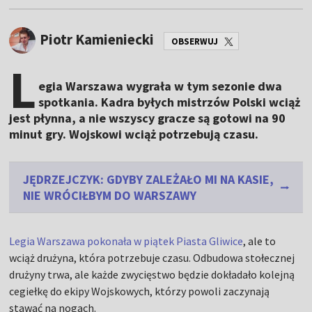
Piotr Kamieniecki
OBSERWUJ
L
egia Warszawa wygrała w tym sezonie dwa
spotkania. Kadra byłych mistrzów Polski wciąż
jest płynna, a nie wszyscy gracze są gotowi na 90
minut gry. Wojskowi wciąż potrzebują czasu.
JĘDRZEJCZYK: GDYBY ZALEŻAŁO MI NA KASIE,
NIE WRÓCIŁBYM DO WARSZAWY
Legia Warszawa pokonała w piątek Piasta Gliwice
, ale to
wciąż drużyna, która potrzebuje czasu. Odbudowa stołecznej
drużyny trwa, ale każde zwycięstwo będzie dokładało kolejną
cegiełkę do ekipy Wojskowych, którzy powoli zaczynają
stawać na nogach.