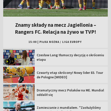
Znamy składy na mecz Jagiellonia –
Rangers FC. Relacja na żywo w TVP!
15:00
|
PIŁKA NOŻNA
/
LIGA EUROPY
Czesław Lang tłumaczy decyzję o skróceniu
etapu
Czwarty etap skrócony! Nowy lider 83. Tour
de Pologne [WIDEO]
Dramatyczny mecz Polaków na ME. Mundial
oddalił się
Zamieszanie z mundialem. "Zasłużyliśmy