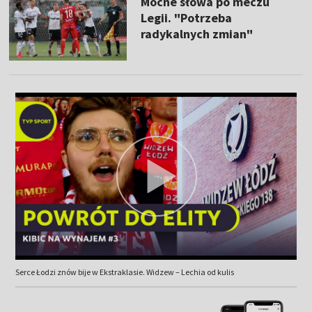
Mocne słowa po meczu
Legii. "Potrzeba
radykalnych zmian"
Serce Łodzi znów bije w Ekstraklasie. Widzew – Lechia od kulis