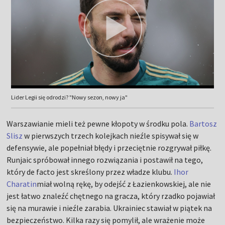
Lider Legii się odrodzi? "Nowy sezon, nowy ja"
Warszawianie mieli też pewne kłopoty w środku pola.
Bartosz
Slisz
w pierwszych trzech kolejkach nieźle spisywał się w
defensywie, ale popełniał błędy i przeciętnie rozgrywał piłkę.
Runjaic spróbował innego rozwiązania i postawił na tego,
który de facto jest skreślony przez władze klubu.
Ihor
Charatin
miał wolną rękę, by odejść z Łazienkowskiej, ale nie
jest łatwo znaleźć chętnego na gracza, który rzadko pojawiał
się na murawie i nieźle zarabia. Ukrainiec stawiał w piątek na
bezpieczeństwo. Kilka razy się pomylił, ale wrażenie może