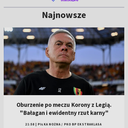
Najnowsze
Oburzenie po meczu Korony z Legią.
"Bałagan i ewidentny rzut karny"
21:58
|
PIŁKA NOŻNA
/
PKO BP EKSTRAKLASA