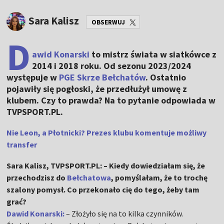
Sara Kalisz
OBSERWUJ
D
awid Konarski
to mistrz świata w siatkówce z
2014 i 2018 roku. Od sezonu 2023/2024
występuje w
PGE Skrze Bełchatów
. Ostatnio
pojawiły się pogłoski, że przedłużył umowę z
klubem. Czy to prawda? Na to pytanie odpowiada w
TVPSPORT.PL.
Nie Leon, a Płotnicki? Prezes klubu komentuje możliwy
transfer
Sara Kalisz, TVPSPORT.PL: – Kiedy dowiedziałam się, że
przechodzisz do
Bełchatowa
, pomyślałam, że to trochę
szalony pomysł. Co przekonało cię do tego, żeby tam
grać?
Dawid Konarski:
– Złożyło się na to kilka czynników.