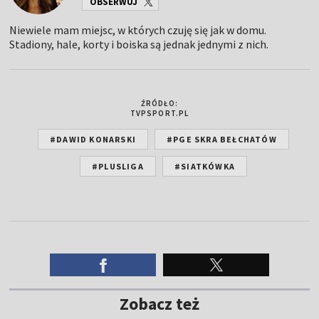
OBSERWUJ
Niewiele mam miejsc, w których czuję się jak w domu.
Stadiony, hale, korty i boiska są jednak jednymi z nich.
ŹRÓDŁO:
TVPSPORT.PL
#DAWID KONARSKI
#PGE SKRA BEŁCHATÓW
#PLUSLIGA
#SIATKÓWKA
Zobacz też