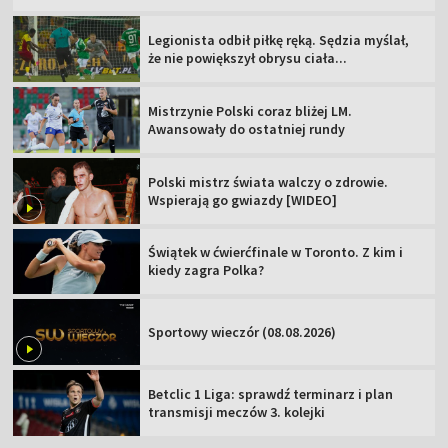
Legionista odbił piłkę ręką. Sędzia myślał,
że nie powiększył obrysu ciała...
Mistrzynie Polski coraz bliżej LM.
Awansowały do ostatniej rundy
Polski mistrz świata walczy o zdrowie.
Wspierają go gwiazdy [WIDEO]
Świątek w ćwierćfinale w Toronto. Z kim i
kiedy zagra Polka?
Sportowy wieczór (08.08.2026)
Betclic 1 Liga: sprawdź terminarz i plan
transmisji meczów 3. kolejki