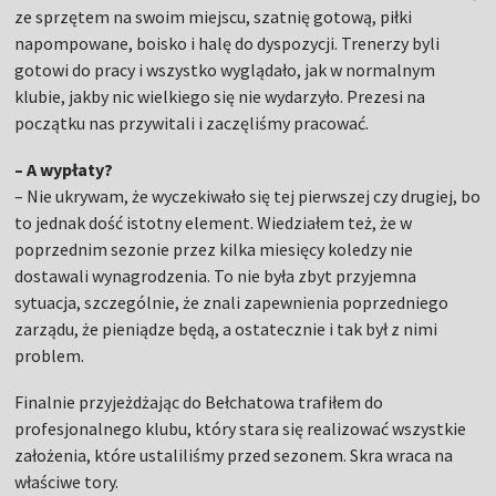
ze sprzętem na swoim miejscu, szatnię gotową, piłki
napompowane, boisko i halę do dyspozycji. Trenerzy byli
gotowi do pracy i wszystko wyglądało, jak w normalnym
klubie, jakby nic wielkiego się nie wydarzyło. Prezesi na
początku nas przywitali i zaczęliśmy pracować.
– A wypłaty?
– Nie ukrywam, że wyczekiwało się tej pierwszej czy drugiej, bo
to jednak dość istotny element. Wiedziałem też, że w
poprzednim sezonie przez kilka miesięcy koledzy nie
dostawali wynagrodzenia. To nie była zbyt przyjemna
sytuacja, szczególnie, że znali zapewnienia poprzedniego
zarządu, że pieniądze będą, a ostatecznie i tak był z nimi
problem.
Finalnie przyjeżdżając do Bełchatowa trafiłem do
profesjonalnego klubu, który stara się realizować wszystkie
założenia, które ustaliliśmy przed sezonem. Skra wraca na
właściwe tory.