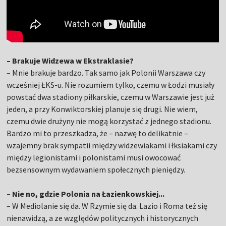
– Brakuje Widzewa w Ekstraklasie?
– Mnie brakuje bardzo. Tak samo jak Polonii Warszawa czy
wcześniej ŁKS-u. Nie rozumiem tylko, czemu w Łodzi musiały
powstać dwa stadiony piłkarskie, czemu w Warszawie jest już
jeden, a przy Konwiktorskiej planuje się drugi. Nie wiem,
czemu dwie drużyny nie mogą korzystać z jednego stadionu.
Bardzo mi to przeszkadza, że – nazwę to delikatnie –
wzajemny brak sympatii między widzewiakami i łksiakami czy
między legionistami i polonistami musi owocować
bezsensownym wydawaniem społecznych pieniędzy.
– Nie no, gdzie Polonia na Łazienkowskiej...
– W Mediolanie się da. W Rzymie się da. Lazio i Roma też się
nienawidzą, a ze względów politycznych i historycznych