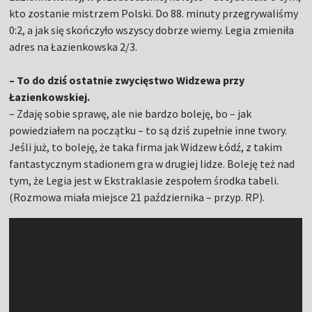
kto zostanie mistrzem Polski. Do 88. minuty przegrywaliśmy
0:2, a jak się skończyło wszyscy dobrze wiemy. Legia zmieniła
adres na Łazienkowska 2/3.
– To do dziś ostatnie zwycięstwo Widzewa przy
Łazienkowskiej.
– Zdaję sobie sprawę, ale nie bardzo boleję, bo – jak
powiedziałem na początku – to są dziś zupełnie inne twory.
Jeśli już, to boleję, że taka firma jak Widzew Łódź, z takim
fantastycznym stadionem gra w drugiej lidze. Boleję też nad
tym, że Legia jest w Ekstraklasie zespołem środka tabeli.
(Rozmowa miała miejsce 21 października – przyp. RP).