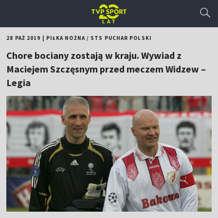
28 PAŹ 2019
|
PIŁKA NOŻNA
/
STS PUCHAR POLSKI
Chore bociany zostają w kraju. Wywiad z
Maciejem Szczęsnym przed meczem Widzew –
Legia