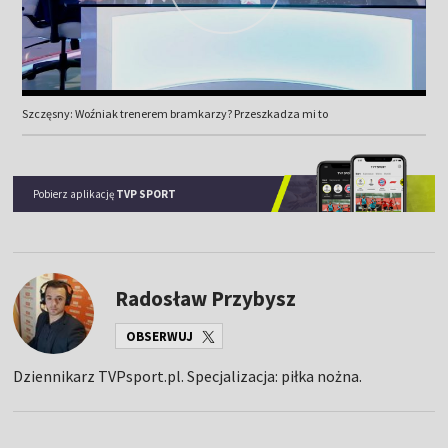
Szczęsny: Woźniak trenerem bramkarzy? Przeszkadza mi to
Pobierz aplikację
TVP SPORT
Radosław Przybysz
OBSERWUJ
Dziennikarz TVPsport.pl. Specjalizacja: piłka nożna.