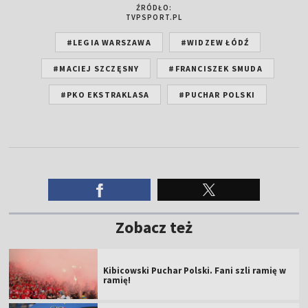
ŹRÓDŁO:
TVPSPORT.PL
#LEGIA WARSZAWA
#WIDZEW ŁÓDŹ
#MACIEJ SZCZĘSNY
#FRANCISZEK SMUDA
#PKO EKSTRAKLASA
#PUCHAR POLSKI
Zobacz też
Kibicowski Puchar Polski. Fani szli ramię w
ramię!