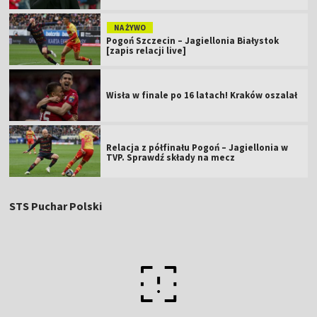
NA ŻYWO
Pogoń Szczecin – Jagiellonia Białystok
[zapis relacji live]
Wisła w finale po 16 latach! Kraków oszalał
Relacja z półfinału Pogoń – Jagiellonia w
TVP. Sprawdź składy na mecz
STS Puchar Polski