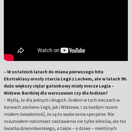
– W ostatnich latach do miana pierwszego hitu
Ekstraklasy urosły starcia Legii z Lechem, ale w latach 90.
dużo większy ciężar gatunkowy miały mecze Legia –
Widzew. Bardziej dla warszawian czy dla łodzian?
– Myślę, że dla jednych i drugich. Grałem w tych meczach w
barwach zarówno Legii, jak i Widzewa. I za każdym razem
miałem świadomość, że są to wydarzenia specjalne. Nie
rozumiałem natomiast nastawienia nie tylko kibiców, ale też
światka dziennikarskiego, a także – o dziwo – niektórych