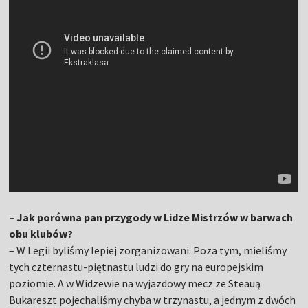
– Jak porówna pan przygody w Lidze Mistrzów w barwach
obu klubów?
– W Legii byliśmy lepiej zorganizowani. Poza tym, mieliśmy
tych czternastu-piętnastu ludzi do gry na europejskim
poziomie. A w Widzewie na wyjazdowy mecz ze Steauą
Bukareszt pojechaliśmy chyba w trzynastu, a jednym z dwóch