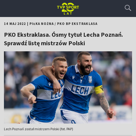
14 MAJ 2022
|
PIŁKA NOŻNA
/
PKO BP EKSTRAKLASA
PKO Ekstraklasa. Ósmy tytuł Lecha Poznań.
Sprawdź listę mistrzów Polski
Lech Poznań został mistrzem Polski (fot. PAP)