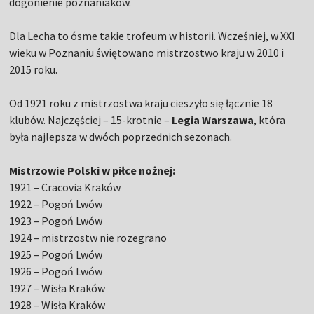
dogonienie poznaniaków.
Dla Lecha to ósme takie trofeum w historii. Wcześniej, w XXI
wieku w Poznaniu świętowano mistrzostwo kraju w 2010 i
2015 roku.
Od 1921 roku z mistrzostwa kraju cieszyło się łącznie 18
klubów. Najczęściej – 15-krotnie –
Legia Warszawa
, która
była najlepsza w dwóch poprzednich sezonach.
Mistrzowie Polski w piłce nożnej:
1921 – Cracovia Kraków
1922 – Pogoń Lwów
1923 – Pogoń Lwów
1924 – mistrzostw nie rozegrano
1925 – Pogoń Lwów
1926 – Pogoń Lwów
1927 – Wisła Kraków
1928 – Wisła Kraków