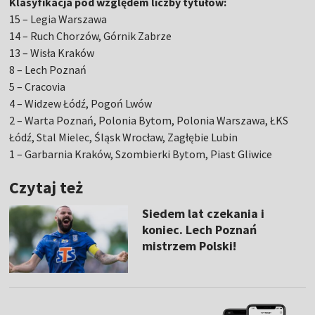
Klasyfikacja pod względem liczby tytułów:
15 – Legia Warszawa
14 – Ruch Chorzów, Górnik Zabrze
13 – Wisła Kraków
8 – Lech Poznań
5 – Cracovia
4 – Widzew Łódź, Pogoń Lwów
2 – Warta Poznań, Polonia Bytom, Polonia Warszawa, ŁKS
Łódź, Stal Mielec, Śląsk Wrocław, Zagłębie Lubin
1 – Garbarnia Kraków, Szombierki Bytom, Piast Gliwice
Czytaj też
Siedem lat czekania i
koniec. Lech Poznań
mistrzem Polski!