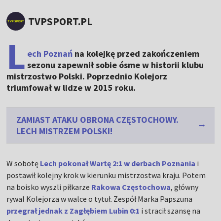
TVPSPORT.PL
L
ech Poznań
na kolejkę przed zakończeniem
sezonu zapewnił sobie ósme w historii klubu
mistrzostwo Polski. Poprzednio Kolejorz
triumfował w lidze w 2015 roku.
ZAMIAST ATAKU OBRONA CZĘSTOCHOWY.
LECH MISTRZEM POLSKI!
W sobotę
Lech pokonał Wartę 2:1 w derbach Poznania
i
postawił kolejny krok w kierunku mistrzostwa kraju. Potem
na boisko wyszli piłkarze
Rakowa Częstochowa
, główny
rywal Kolejorza w walce o tytuł. Zespół Marka Papszuna
przegrał jednak z Zagłębiem Lubin 0:1
i stracił szansę na