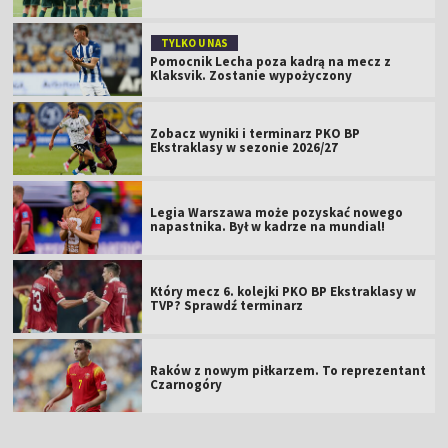
TYLKO U NAS
Pomocnik Lecha poza kadrą na mecz z
Klaksvik. Zostanie wypożyczony
Zobacz wyniki i terminarz PKO BP
Ekstraklasy w sezonie 2026/27
Legia Warszawa może pozyskać nowego
napastnika. Był w kadrze na mundial!
Który mecz 6. kolejki PKO BP Ekstraklasy w
TVP? Sprawdź terminarz
Raków z nowym piłkarzem. To reprezentant
Czarnogóry