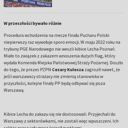
W przeszłości bywało różnie
Procedura wchodzenia na mecze finału Pucharu Polski
niepierwszy raz wywołuje sporo emocji. W maju 2022 roku na
trybuny PGE Narodowego nie weszli kibice Lecha Poznań.
Miało to związek z zakazem wnoszenia dużych flag, który
wydała Komenda Miejska Państwowej Straży Pożarnej. Doszło
do tego, że prezes PZPN
Cezary Kulesza
zagroził nawet, że
jeśli warszawscy strażacy nie zmienią stanowiska w
przyszłości, kolejne finały PP będą odbywać się poza
Warszawą.
Kibice Lecha do zakazu się nie dostosowali. Przyjechali do
Warszawy z sektorówkami, nie zostali więc wpuszczeni. Ich
sektor przez cały mecz świecił pustkami.