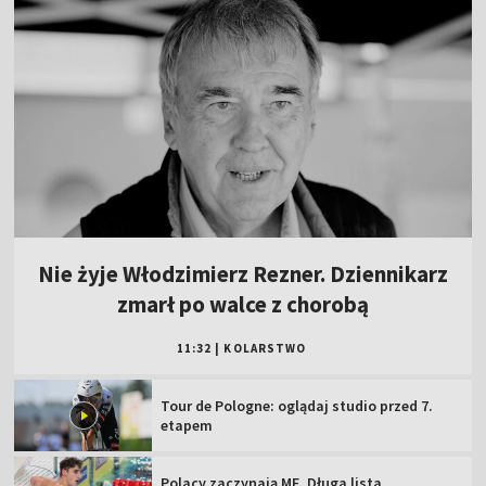
Nie żyje Włodzimierz Rezner. Dziennikarz
zmarł po walce z chorobą
11:32
|
KOLARSTWO
Tour de Pologne: oglądaj studio przed 7.
etapem
Polacy zaczynają ME. Długa lista