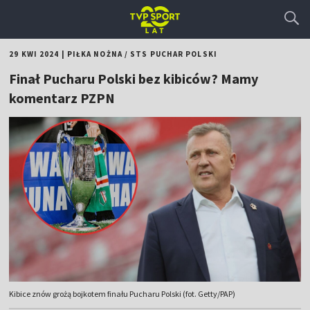
29 KWI 2024
|
PIŁKA NOŻNA
/
STS PUCHAR POLSKI
Finał Pucharu Polski bez kibiców? Mamy
komentarz PZPN
Kibice znów grożą bojkotem finału Pucharu Polski (fot. Getty/PAP)