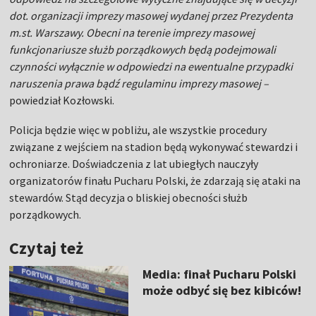
dot. organizacji imprezy masowej wydanej przez Prezydenta
m.st. Warszawy. Obecni na terenie imprezy masowej
funkcjonariusze służb porządkowych będą podejmowali
czynności wyłącznie w odpowiedzi na ewentualne przypadki
naruszenia prawa bądź regulaminu imprezy masowej –
powiedział Kozłowski.
Policja będzie więc w pobliżu, ale wszystkie procedury
związane z wejściem na stadion będą wykonywać stewardzi i
ochroniarze. Doświadczenia z lat ubiegłych nauczyły
organizatorów finału Pucharu Polski, że zdarzają się ataki na
stewardów. Stąd decyzja o bliskiej obecności służb
porządkowych.
Czytaj też
Media: finał Pucharu Polski
może odbyć się bez kibiców!