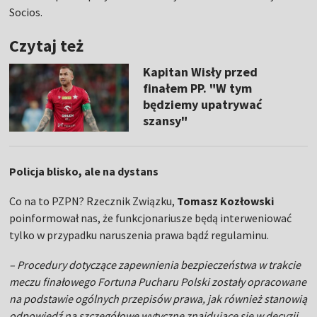
Socios.
Czytaj też
Kapitan Wisły przed
finałem PP. "W tym
będziemy upatrywać
szansy"
Policja blisko, ale na dystans
Co na to PZPN? Rzecznik Związku,
Tomasz Kozłowski
poinformował nas, że funkcjonariusze będą interweniować
tylko w przypadku naruszenia prawa bądź regulaminu.
– Procedury dotyczące zapewnienia bezpieczeństwa w trakcie
meczu finałowego Fortuna Pucharu Polski zostały opracowane
na podstawie ogólnych przepisów prawa, jak również stanowią
odpowiedź na szczegółowe wytyczne znajdujące się w decyzji