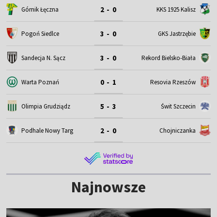
2 - 0
Górnik Łęczna
KKS 1925 Kalisz
3 - 0
Pogoń Siedlce
GKS Jastrzębie
3 - 0
Sandecja N. Sącz
Rekord Bielsko-Biała
0 - 1
Warta Poznań
Resovia Rzeszów
5 - 3
Olimpia Grudziądz
Świt Szczecin
2 - 0
Podhale Nowy Targ
Chojniczanka
Najnowsze