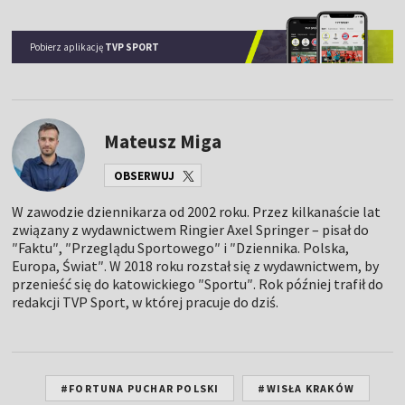
Pobierz aplikację
TVP SPORT
Mateusz Miga
OBSERWUJ
W zawodzie dziennikarza od 2002 roku. Przez kilkanaście lat
związany z wydawnictwem Ringier Axel Springer – pisał do
″Faktu″, ″Przeglądu Sportowego″ i ″Dziennika. Polska,
Europa, Świat″. W 2018 roku rozstał się z wydawnictwem, by
przenieść się do katowickiego ″Sportu″. Rok później trafił do
redakcji TVP Sport, w której pracuje do dziś.
#FORTUNA PUCHAR POLSKI
#WISŁA KRAKÓW