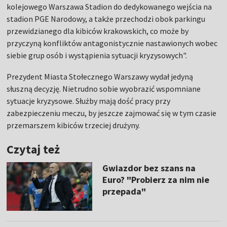
kolejowego Warszawa Stadion do dedykowanego wejścia na
stadion PGE Narodowy, a także przechodzi obok parkingu
przewidzianego dla kibiców krakowskich, co może by
przyczyną konfliktów antagonistycznie nastawionych wobec
siebie grup osób i wystąpienia sytuacji kryzysowych".
Prezydent Miasta Stołecznego Warszawy wydał jedyną
słuszną decyzję. Nietrudno sobie wyobrazić wspomniane
sytuacje kryzysowe. Służby mają dość pracy przy
zabezpieczeniu meczu, by jeszcze zajmować się w tym czasie
przemarszem kibiców trzeciej drużyny.
Czytaj też
Gwiazdor bez szans na
Euro? "Probierz za nim nie
przepada"