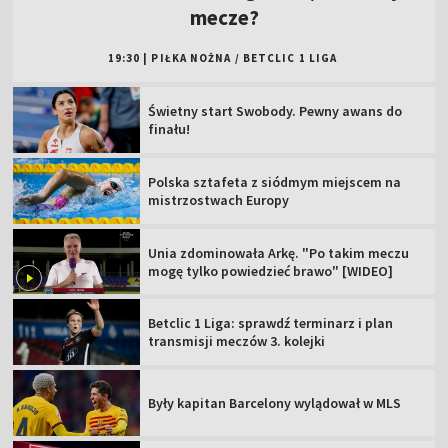
mecze?
19:30
|
PIŁKA NOŻNA
/
BETCLIC 1 LIGA
Świetny start Swobody. Pewny awans do
finału!
Polska sztafeta z siódmym miejscem na
mistrzostwach Europy
Unia zdominowała Arkę. "Po takim meczu
mogę tylko powiedzieć brawo" [WIDEO]
Betclic 1 Liga: sprawdź terminarz i plan
transmisji meczów 3. kolejki
Były kapitan Barcelony wylądował w MLS