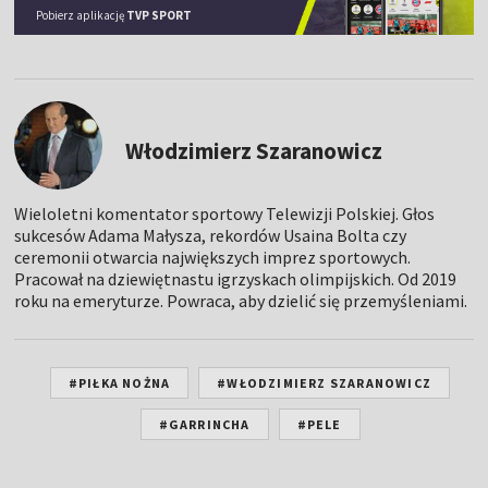
Pobierz aplikację
TVP SPORT
Włodzimierz Szaranowicz
Wieloletni komentator sportowy Telewizji Polskiej. Głos
sukcesów Adama Małysza, rekordów Usaina Bolta czy
ceremonii otwarcia największych imprez sportowych.
Pracował na dziewiętnastu igrzyskach olimpijskich. Od 2019
roku na emeryturze. Powraca, aby dzielić się przemyśleniami.
#PIŁKA NOŻNA
#WŁODZIMIERZ SZARANOWICZ
#GARRINCHA
#PELE