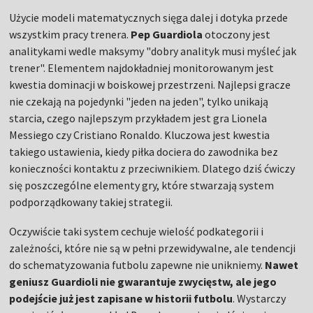
Użycie modeli matematycznych sięga dalej i dotyka przede
wszystkim pracy trenera.
Pep Guardiola
otoczony jest
analitykami wedle maksymy "dobry analityk musi myśleć jak
trener". Elementem najdokładniej monitorowanym jest
kwestia dominacji w boiskowej przestrzeni. Najlepsi gracze
nie czekają na pojedynki "jeden na jeden", tylko unikają
starcia, czego najlepszym przykładem jest gra Lionela
Messiego czy Cristiano Ronaldo. Kluczowa jest kwestia
takiego ustawienia, kiedy piłka dociera do zawodnika bez
konieczności kontaktu z przeciwnikiem. Dlatego dziś ćwiczy
się poszczególne elementy gry, które stwarzają system
podporządkowany takiej strategii.
Oczywiście taki system cechuje wielość podkategorii i
zależności, które nie są w pełni przewidywalne, ale tendencji
do schematyzowania futbolu zapewne nie unikniemy.
Nawet
geniusz Guardioli nie gwarantuje zwycięstw, ale jego
podejście już jest zapisane w historii futbolu
. Wystarczy