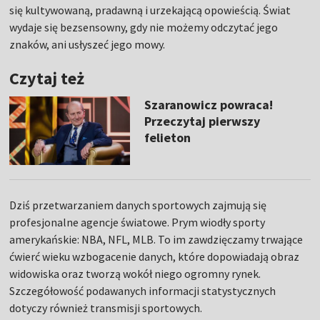
się kultywowaną, pradawną i urzekającą opowieścią. Świat
wydaje się bezsensowny, gdy nie możemy odczytać jego
znaków, ani usłyszeć jego mowy.
Czytaj też
Szaranowicz powraca!
Przeczytaj pierwszy
felieton
Dziś przetwarzaniem danych sportowych zajmują się
profesjonalne agencje światowe. Prym wiodły sporty
amerykańskie: NBA, NFL, MLB. To im zawdzięczamy trwające
ćwierć wieku wzbogacenie danych, które dopowiadają obraz
widowiska oraz tworzą wokół niego ogromny rynek.
Szczegółowość podawanych informacji statystycznych
dotyczy również transmisji sportowych.