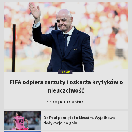
NOWE
FIFA odpiera zarzuty i oskarża krytyków o
nieuczciwość
10:13
|
PIŁKA NOŻNA
De Paul pamiętał o Messim. Wyjątkowa
dedykacja po golu