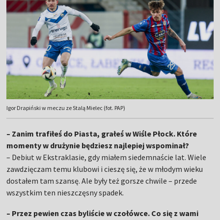
Igor Drapiński w meczu ze Stalą Mielec (fot. PAP)
– Zanim trafiłeś do Piasta, grałeś w Wiśle Płock. Które
momenty w drużynie będziesz najlepiej wspominał?
– Debiut w Ekstraklasie, gdy miałem siedemnaście lat. Wiele
zawdzięczam temu klubowi i cieszę się, że w młodym wieku
dostałem tam szansę. Ale były też gorsze chwile – przede
wszystkim ten nieszczęsny spadek.
– Przez pewien czas byliście w czołówce. Co się z wami