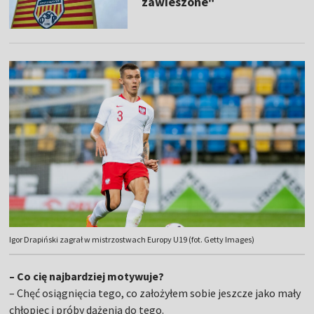
zawieszone"
Igor Drapiński zagrał w mistrzostwach Europy U19 (fot. Getty Images)
– Co cię najbardziej motywuje?
– Chęć osiągnięcia tego, co założyłem sobie jeszcze jako mały
chłopiec i próby dążenia do tego.