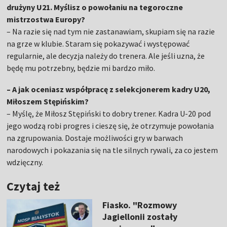
drużyny U21. Myślisz o powołaniu na tegoroczne
mistrzostwa Europy?
– Na razie się nad tym nie zastanawiam, skupiam się na razie
na grze w klubie. Staram się pokazywać i występować
regularnie, ale decyzja należy do trenera. Ale jeśli uzna, że
będę mu potrzebny, będzie mi bardzo miło.
– A jak oceniasz współpracę z selekcjonerem kadry U20,
Miłoszem Stępińskim?
– Myślę, że Miłosz Stępiński to dobry trener. Kadra U-20 pod
jego wodzą robi progres i cieszę się, że otrzymuje powołania
na zgrupowania. Dostaje możliwości gry w barwach
narodowych i pokazania się na tle silnych rywali, za co jestem
wdzięczny.
Czytaj też
Fiasko. "Rozmowy
Jagiellonii zostały