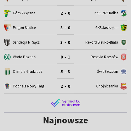
2 - 0
Górnik Łęczna
KKS 1925 Kalisz
3 - 0
Pogoń Siedlce
GKS Jastrzębie
3 - 0
Sandecja N. Sącz
Rekord Bielsko-Biała
0 - 1
Warta Poznań
Resovia Rzeszów
5 - 3
Olimpia Grudziądz
Świt Szczecin
2 - 0
Podhale Nowy Targ
Chojniczanka
Najnowsze