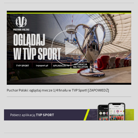
Puchar Polski: oglądaj mecze 1/4 finału w TVP Sport! [ZAPOWIEDŹ]
Pobierz aplikację
TVP SPORT