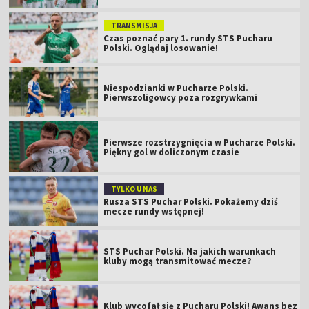
TRANSMISJA
Czas poznać pary 1. rundy STS Pucharu
Polski. Oglądaj losowanie!
Niespodzianki w Pucharze Polski.
Pierwszoligowcy poza rozgrywkami
Pierwsze rozstrzygnięcia w Pucharze Polski.
Piękny gol w doliczonym czasie
TYLKO U NAS
Rusza STS Puchar Polski. Pokażemy dziś
mecze rundy wstępnej!
STS Puchar Polski. Na jakich warunkach
kluby mogą transmitować mecze?
Klub wycofał się z Pucharu Polski! Awans bez