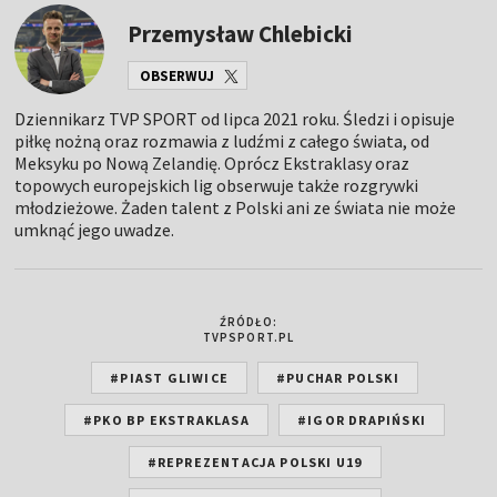
Przemysław Chlebicki
OBSERWUJ
Dziennikarz TVP SPORT od lipca 2021 roku. Śledzi i opisuje
piłkę nożną oraz rozmawia z ludźmi z całego świata, od
Meksyku po Nową Zelandię. Oprócz Ekstraklasy oraz
topowych europejskich lig obserwuje także rozgrywki
młodzieżowe. Żaden talent z Polski ani ze świata nie może
umknąć jego uwadze.
ŹRÓDŁO:
TVPSPORT.PL
#PIAST GLIWICE
#PUCHAR POLSKI
#PKO BP EKSTRAKLASA
#IGOR DRAPIŃSKI
#REPREZENTACJA POLSKI U19