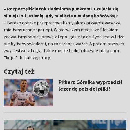
– Rozpoczęliście rok siedmioma punktami. Czujecie się
silniejsi niż jesienią, gdy mieliście nieudaną końcówkę?
– Bardzo dobrze przepracowaliśmy okres przygotowawczy,
mieliśmy udane sparingi. W pierwszym meczu ze Śląskiem
zdawaliśmy sobie sprawę z tego, gdzie ta drużyna jest w lidze,
ale byliśmy świadomi, na co trzeba uważać. A potem przyszło
zwycięstwo z Legią. Takie mecze budują drużynę i dają nam
"kopa" do dalszej pracy.
Czytaj też
Piłkarz Górnika wyprzedził
legendę polskiej piłki!