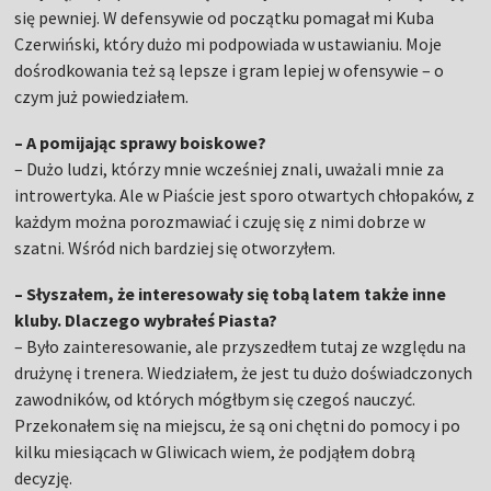
się pewniej. W defensywie od początku pomagał mi Kuba
Czerwiński, który dużo mi podpowiada w ustawianiu. Moje
dośrodkowania też są lepsze i gram lepiej w ofensywie – o
czym już powiedziałem.
– A pomijając sprawy boiskowe?
– Dużo ludzi, którzy mnie wcześniej znali, uważali mnie za
introwertyka. Ale w Piaście jest sporo otwartych chłopaków, z
każdym można porozmawiać i czuję się z nimi dobrze w
szatni. Wśród nich bardziej się otworzyłem.
– Słyszałem, że interesowały się tobą latem także inne
kluby. Dlaczego wybrałeś Piasta?
– Było zainteresowanie, ale przyszedłem tutaj ze względu na
drużynę i trenera. Wiedziałem, że jest tu dużo doświadczonych
zawodników, od których mógłbym się czegoś nauczyć.
Przekonałem się na miejscu, że są oni chętni do pomocy i po
kilku miesiącach w Gliwicach wiem, że podjąłem dobrą
decyzję.