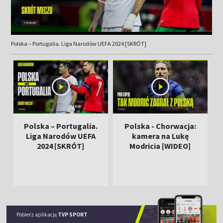
Polska – Portugalia. Liga Narodów UEFA 2024 [SKRÓT]
Polska – Portugalia.
Polska - Chorwacja:
Liga Narodów UEFA
kamera na Lukę
2024 [SKRÓT]
Modricia [WIDEO]
Pobierz aplikację
TVP SPORT