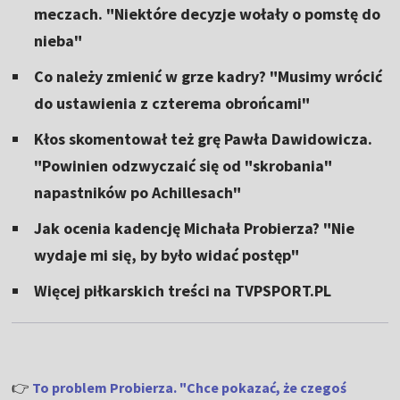
meczach. "Niektóre decyzje wołały o pomstę do
nieba"
Co należy zmienić w grze kadry? "Musimy wrócić
do ustawienia z czterema obrońcami"
Kłos skomentował też grę Pawła Dawidowicza.
"Powinien odzwyczaić się od "skrobania"
napastników po Achillesach"
Jak ocenia kadencję Michała Probierza? "Nie
wydaje mi się, by było widać postęp"
Więcej piłkarskich treści na TVPSPORT.PL
👉
To problem Probierza. "Chce pokazać, że czegoś