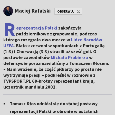
Maciej Rafalski
OBSERWUJ
R
eprezentacja Polski
zakończyła
październikowe zgrupowanie, podczas
którego rozegrała dwa mecze w
Lidze Narodów
UEFA
. Biało-czerwoni w spotkaniach z Portugalią
(1:3) i Chorwacją (3:3) stracili aż sześć goli. O
postawie zawodników
Michała Probierza
w
defensywie porozmawialiśmy z Tomaszem Kłosem.
– Mam wrażenie, że część piłkarzy po prostu nie
wytrzymuje presji – podkreślił w rozmowie z
TVPSPORT.PL 69-krotny reprezentant kraju,
uczestnik mundialu 2002.
Tomasz Kłos odniósł się do słabej postawy
reprezentacji Polski w obronie w ostatnich