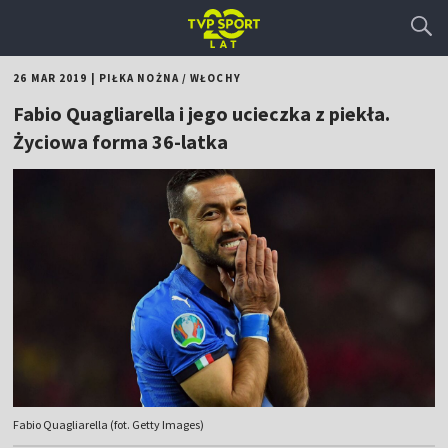
26 MAR 2019
|
PIŁKA NOŻNA
/
WŁOCHY
Fabio Quagliarella i jego ucieczka z piekła.
Życiowa forma 36-latka
Fabio Quagliarella (fot. Getty Images)