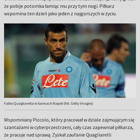
że pobije potomka łamiąc mu przy tym nogi. Piłkarz
wspomina ten dzień jako jeden z najgorszych w życiu.
Fabio Quagliarella w barwach Napoli (fot. Getty Images)
Wspomniany Piccolo, który pracował w dziale zajmującym się
szantażami w cyberprzestrzeni, cały czas zapewniał piłkarza,
że pracuje nad sprawą. Zyskał zaufanie Quagliarelli