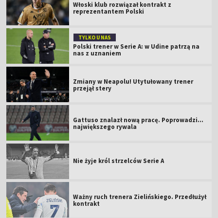
Włoski klub rozwiązał kontrakt z
reprezentantem Polski
TYLKO U NAS
Polski trener w Serie A: w Udine patrzą na
nas z uznaniem
Zmiany w Neapolu! Utytułowany trener
przejął stery
Gattuso znalazł nową pracę. Poprowadzi...
największego rywala
Nie żyje król strzelców Serie A
Ważny ruch trenera Zielińskiego. Przedłużył
kontrakt