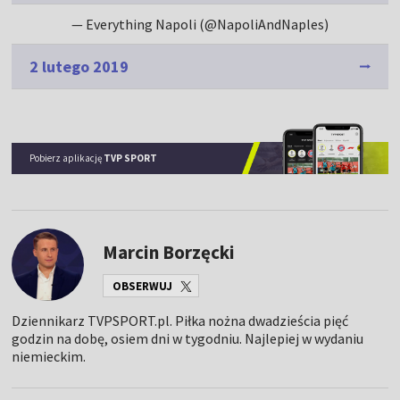
— Everything Napoli (@NapoliAndNaples)
2 lutego 2019
Pobierz aplikację
TVP SPORT
Marcin Borzęcki
OBSERWUJ
Dziennikarz TVPSPORT.pl. Piłka nożna dwadzieścia pięć
godzin na dobę, osiem dni w tygodniu. Najlepiej w wydaniu
niemieckim.