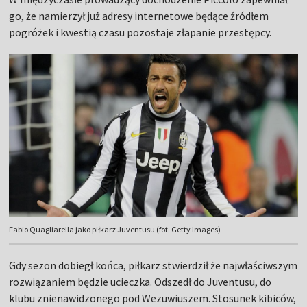
go, że namierzył już adresy internetowe będące źródłem
pogróżek i kwestią czasu pozostaje złapanie przestępcy.
Fabio Quagliarella jako piłkarz Juventusu (fot. Getty Images)
Gdy sezon dobiegł końca, piłkarz stwierdził że najwłaściwszym
rozwiązaniem będzie ucieczka. Odszedł do Juventusu, do
klubu znienawidzonego pod Wezuwiuszem. Stosunek kibiców,