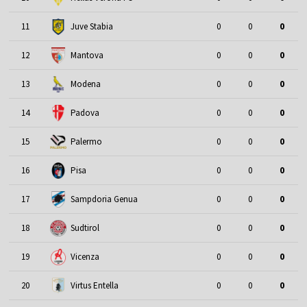
11
Juve Stabia
0
0
0
12
Mantova
0
0
0
13
Modena
0
0
0
14
Padova
0
0
0
15
Palermo
0
0
0
16
Pisa
0
0
0
17
Sampdoria Genua
0
0
0
18
Sudtirol
0
0
0
19
Vicenza
0
0
0
20
Virtus Entella
0
0
0