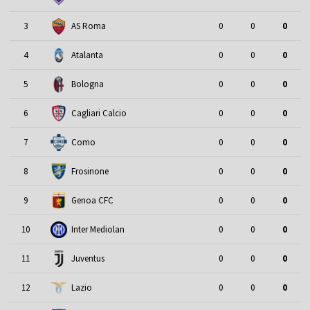
3
AS Roma
0
0
0
4
Atalanta
0
0
0
5
Bologna
0
0
0
6
Cagliari Calcio
0
0
0
7
Como
0
0
0
8
Frosinone
0
0
0
9
Genoa CFC
0
0
0
10
Inter Mediolan
0
0
0
11
Juventus
0
0
0
12
Lazio
0
0
0