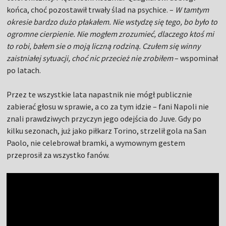
końca, choć pozostawił trwały ślad na psychice. –
W tamtym
okresie bardzo dużo płakałem. Nie wstydzę się tego, bo było to
ogromne cierpienie. Nie mogłem zrozumieć, dlaczego ktoś mi
to robi, bałem sie o moją liczną rodziną. Czułem się winny
zaistniałej sytuacji, choć nic przecież nie zrobiłem
– wspominał
po latach.
Przez te wszystkie lata napastnik nie mógł publicznie
zabierać głosu w sprawie, a co za tym idzie – fani Napoli nie
znali prawdziwych przyczyn jego odejścia do Juve. Gdy po
kilku sezonach, już jako piłkarz Torino, strzelił gola na San
Paolo, nie celebrował bramki, a wymownym gestem
przeprosił za wszystko fanów.