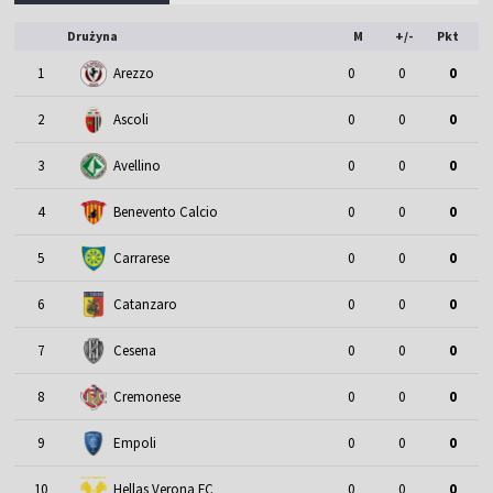
Drużyna
M
+/-
Pkt
1
Arezzo
0
0
0
2
Ascoli
0
0
0
3
Avellino
0
0
0
4
Benevento Calcio
0
0
0
5
Carrarese
0
0
0
6
Catanzaro
0
0
0
7
Cesena
0
0
0
8
Cremonese
0
0
0
9
Empoli
0
0
0
10
Hellas Verona FC
0
0
0