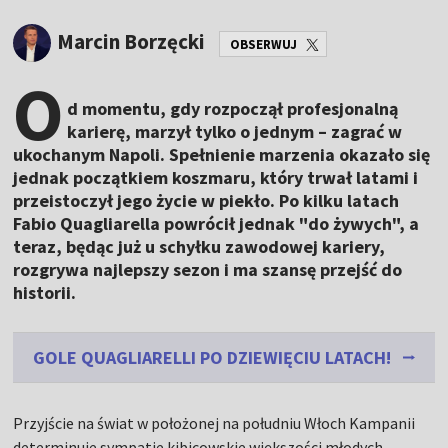
Marcin Borzęcki
OBSERWUJ
O
d momentu, gdy rozpoczął profesjonalną
karierę, marzył tylko o jednym – zagrać w
ukochanym Napoli. Spełnienie marzenia okazało się
jednak początkiem koszmaru, który trwał latami i
przeistoczył jego życie w piekło. Po kilku latach
Fabio Quagliarella powrócił jednak "do żywych", a
teraz, będąc już u schyłku zawodowej kariery,
rozgrywa najlepszy sezon i ma szansę przejść do
historii.
GOLE QUAGLIARELLI PO DZIEWIĘCIU LATACH!
Przyjście na świat w położonej na południu Włoch Kampanii
determinuje sympatie kibicowskie większości młodych