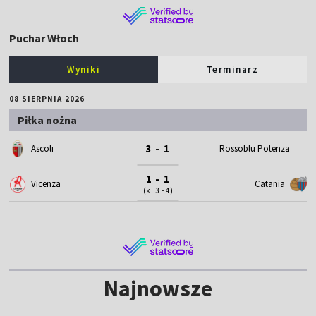
Puchar Włoch
Wyniki
Terminarz
08 SIERPNIA 2026
Piłka nożna
3 - 1
Ascoli
Rossoblu Potenza
1 - 1
Vicenza
Catania
(k. 3 - 4)
Najnowsze