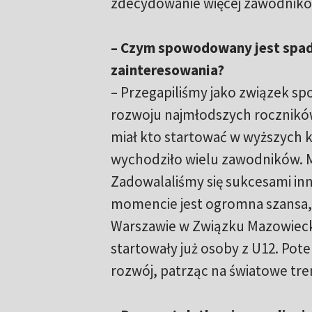
zdecydowanie więcej zawodnikó
– Czym spowodowany jest spa
zainteresowania?
– Przegapiliśmy jako związek 
rozwoju najmłodszych roczników.
miał kto startować w wyższych k
wychodziło wielu zawodników. Mi
Zadowalaliśmy się sukcesami inn
momencie jest ogromna szansa, 
Warszawie w Związku Mazowieck
startowały już osoby z U12. Pot
rozwój, patrząc na światowe tre