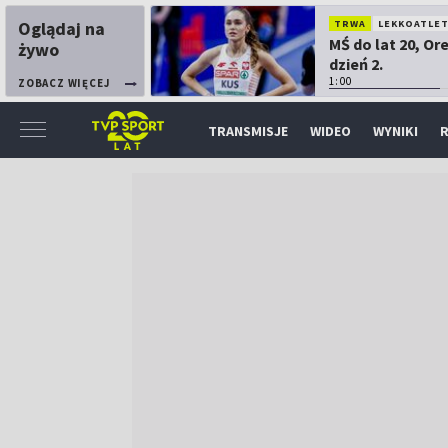
Oglądaj na
TRWA
LEKKOATLE
MŚ do lat 20, Or
żywo
dzień 2.
1:00
ZOBACZ WIĘCEJ
TRANSMISJE
WIDEO
WYNIKI
R