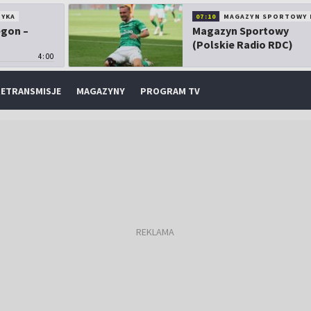
TYKA
07:10
MAGAZYN SPORTOWY 
egon –
Magazyn Sportowy
(Polskie Radio RDC)
4:00
ETRANSMISJE
MAGAZYNY
PROGRAM TV