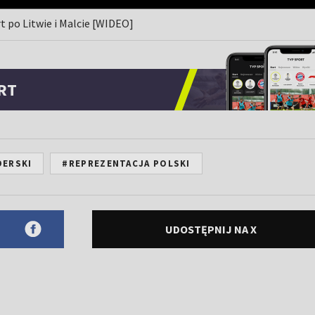
t po Litwie i Malcie [WIDEO]
RT
DERSKI
#REPREZENTACJA POLSKI
UDOSTĘPNIJ NA X