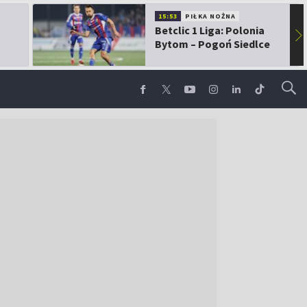
15:53
PIŁKA NOŻNA
Betclic 1 Liga: Polonia
▶
Bytom – Pogoń Siedlce