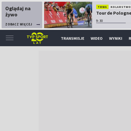
Oglądaj na
TRWA
KOLARSTW
Tour de Pologne:
żywo
9:30
ZOBACZ WIĘCEJ
TRANSMISJE
WIDEO
WYNIKI
R