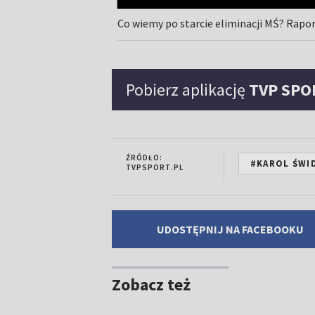
Co wiemy po starcie eliminacji MŚ? Rapor
Pobierz aplikację
TVP SPO
ŹRÓDŁO:
#KAROL ŚWI
TVPSPORT.PL
UDOSTĘPNIJ NA FACEBOOKU
Zobacz też