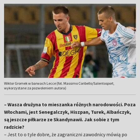
Wiktor Gromek w barwach Lecce (fot. Massimo Coribello/Salentosport,
wykorzystane za pozwoleniem autora)
– Wasza drużyna to mieszanka różnych narodowości. Poza
Włochami, jest Senegalczyk, Hiszpan, Turek, Albańczyk,
są jeszcze piłkarze ze Skandynawii. Jak sobie z tym
radzicie?
– Jest to o tyle dobre, że zagraniczni zawodnicy mówią po