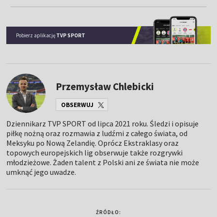
Pobierz aplikację
TVP SPORT
Przemysław Chlebicki
OBSERWUJ
Dziennikarz TVP SPORT od lipca 2021 roku. Śledzi i opisuje
piłkę nożną oraz rozmawia z ludźmi z całego świata, od
Meksyku po Nową Zelandię. Oprócz Ekstraklasy oraz
topowych europejskich lig obserwuje także rozgrywki
młodzieżowe. Żaden talent z Polski ani ze świata nie może
umknąć jego uwadze.
ŹRÓDŁO: