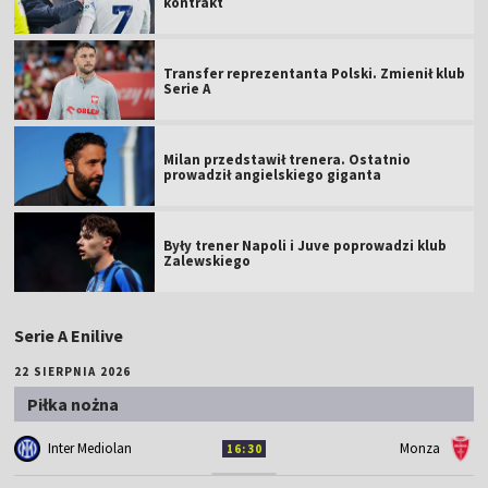
kontrakt
Transfer reprezentanta Polski. Zmienił klub
Serie A
Milan przedstawił trenera. Ostatnio
prowadził angielskiego giganta
Były trener Napoli i Juve poprowadzi klub
Zalewskiego
Serie A Enilive
22 SIERPNIA 2026
Piłka nożna
Inter Mediolan
Monza
16:30