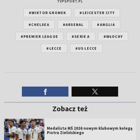
TVPSPORT.PL
#WIKTOR GROMEK
#LEICESTER CITY
#CHELSEA
#ARSENAL
#ANGLIA
#PREMIER LEAGUE
#SERIE A
#WŁOCHY
#LECCE
#US LECCE
Zobacz też
Medalista MŚ 2026 nowym klubowym kolegą
Piotra Zielińskiego