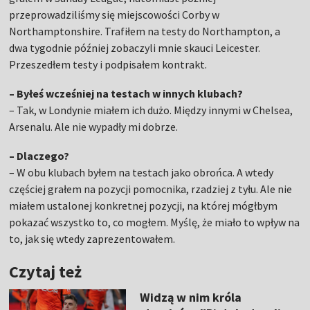
przeprowadziliśmy się miejscowości Corby w
Northamptonshire. Trafiłem na testy do Northampton, a
dwa tygodnie później zobaczyli mnie skauci Leicester.
Przeszedłem testy i podpisałem kontrakt.
– Byłeś wcześniej na testach w innych klubach?
– Tak, w Londynie miałem ich dużo. Między innymi w Chelsea,
Arsenalu. Ale nie wypadły mi dobrze.
– Dlaczego?
– W obu klubach byłem na testach jako obrońca. A wtedy
częściej grałem na pozycji pomocnika, rzadziej z tyłu. Ale nie
miałem ustalonej konkretnej pozycji, na której mógłbym
pokazać wszystko to, co mogłem. Myślę, że miało to wpływ na
to, jak się wtedy zaprezentowałem.
Czytaj też
Widzą w nim króla