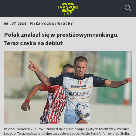
06 LUT 2024
|
PIŁKA NOŻNA
/
WŁOCHY
Polak znalazł się w prestiżowym rankingu.
Teraz czeka na debiut
Wiktor Gromek w 2021 roku znalazł się na liście największych talentów w Premier
League. Teraz walczy o kolejne szczeble w Lecce, klubie Serie A (fot. Andrea Stella,