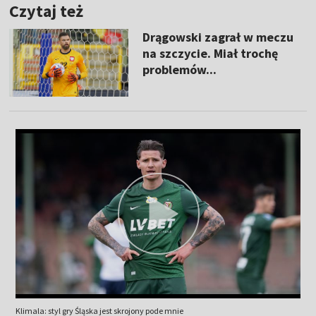
Czytaj też
Drągowski zagrał w meczu
na szczycie. Miał trochę
problemów...
Klimala: styl gry Śląska jest skrojony pode mnie