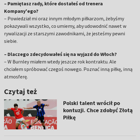
– Pamiętasz rady, które dostałeś od trenera
Kompany'ego?
– Powiedział mi oraz innym młodym piłkarzom, żebyśmy
pokazywali wszystko, co umiemy, aby udowodnić nawet w
rywalizacji ze starszymi zawodnikami, że jesteśmy pewni
siebie.
– Dlaczego zdecydowałeś się na wyjazd do Włoch?
– W Burnley miałem wtedy jeszcze rok kontraktu. Ale
chciałem spróbować czegoś nowego. Poznać inną piłkę, inną
atmosferę.
Czytaj też
Polski talent wrócił po
kontuzji. Chce zdobyć Złotą
Piłkę