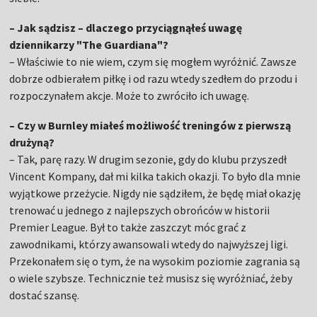
– Jak sądzisz – dlaczego przyciągnąłeś uwagę
dziennikarzy "The Guardiana"?
– Właściwie to nie wiem, czym się mogłem wyróżnić. Zawsze
dobrze odbierałem piłkę i od razu wtedy szedłem do przodu i
rozpoczynałem akcje. Może to zwróciło ich uwagę.
– Czy w Burnley miałeś możliwość treningów z pierwszą
drużyną?
– Tak, parę razy. W drugim sezonie, gdy do klubu przyszedł
Vincent Kompany, dał mi kilka takich okazji. To było dla mnie
wyjątkowe przeżycie. Nigdy nie sądziłem, że będę miał okazję
trenować u jednego z najlepszych obrońców w historii
Premier League. Był to także zaszczyt móc grać z
zawodnikami, którzy awansowali wtedy do najwyższej ligi.
Przekonałem się o tym, że na wysokim poziomie zagrania są
o wiele szybsze. Technicznie też musisz się wyróżniać, żeby
dostać szansę.