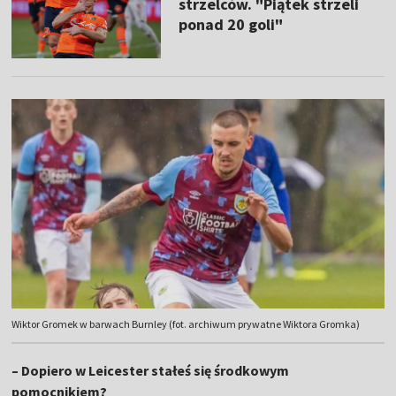
strzelców. "Piątek strzeli
ponad 20 goli"
Wiktor Gromek w barwach Burnley (fot. archiwum prywatne Wiktora Gromka)
– Dopiero w Leicester stałeś się środkowym
pomocnikiem?